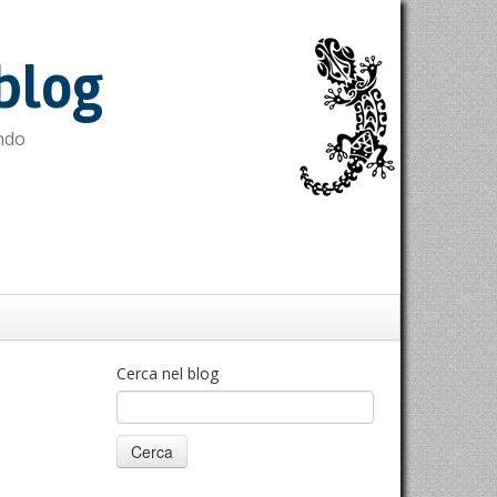
blog
ndo
Cerca nel blog