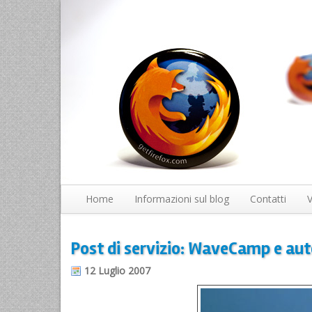
Home
Informazioni sul blog
Contatti
V
Post di servizio: WaveCamp e au
12 Luglio 2007