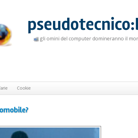
pseudotecnico:
gli omini del computer domineranno il mo
arie
Cookie
tomobile?