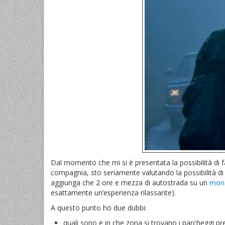
Dal momento che mi si è presentata la possibilità di f
compagnia, sto seriamente valutando la possibilità di
aggiunga che 2 ore e mezza di autostrada su un
mon
esattamente un’esperienza rilassante).
A questo punto ho due dubbi:
quali sono e in che zona si trovano i parcheggi 