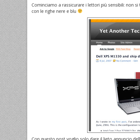
Cominciamo a rassicurare i lettori più sensibili: non 
con le righe nere e blu
Con questo post voglio solo dare il lieto annuncio dell