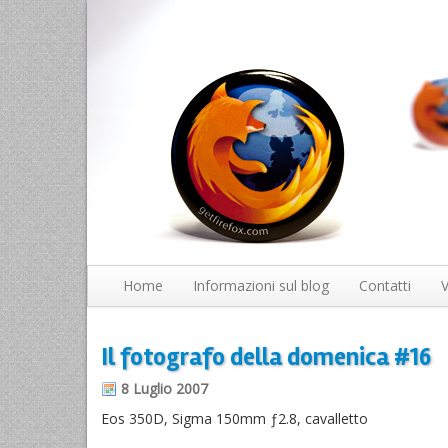
Home
Informazioni sul blog
Contatti
V
Il fotografo della domenica #16
8 Luglio 2007
Eos 350D, Sigma 150mm ƒ2.8, cavalletto