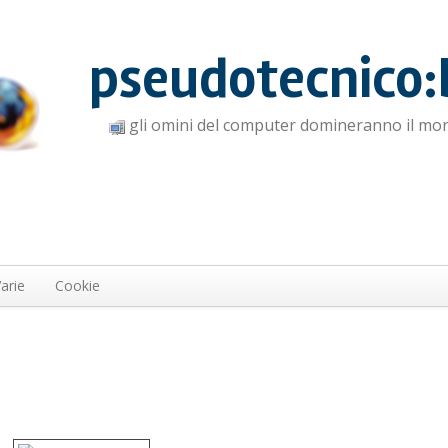
pseudotecnico:
gli omini del computer domineranno il mo
arie
Cookie