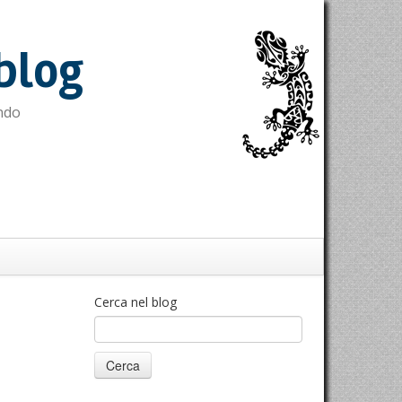
blog
ndo
Cerca nel blog