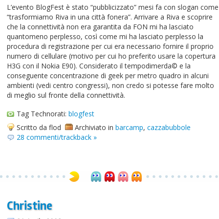
L’evento BlogFest è stato “pubblicizzato” mesi fa con slogan come
“trasformiamo Riva in una città fonera”. Arrivare a Riva e scoprire
che la connettività non era garantita da FON mi ha lasciato
quantomeno perplesso, così come mi ha lasciato perplesso la
procedura di registrazione per cui era necessario fornire il proprio
numero di cellulare (motivo per cui ho preferito usare la copertura
H3G con il Nokia E90). Considerato il tempodimerda© e la
conseguente concentrazione di geek per metro quadro in alcuni
ambienti (vedi centro congressi), non credo si potesse fare molto
di meglio sul fronte della connettività.
Tag Technorati:
blogfest
Scritto da flod
Archiviato in
barcamp
,
cazzabubbole
28 commenti/trackback »
Christine