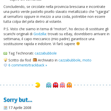
Concludendo, se circolate nella provincia bresciana e incontrate
una punto verde pastello pisello slavato metallizzato che “sgargia”
al semaforo oppure in mezzo a una coda, potrebbe non essere
tutta colpa del pirla dietro al volante.
P.S. Visto che siamo in tema di “motori”, ho deciso di sostituire gli
scarichi originali di
Godzilla
: trovati su eBay, dovrebbero arrivare in
settimana, il capo meccanico (mio padre) garantisce una
sostituzione rapida e indolore. Vi farò sapere
Tag Technorati:
cazzabubbole
Scritto da flod
Archiviato in
cazzabubbole
,
moto
6 commenti/trackback »
Sorry but…
17 Aprile 2008