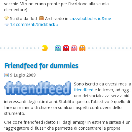
vecchie Mizuno erano pronte per l’iscrizione alla scuola
elementare).
Scritto da flod
Archiviato in
cazzabubbole
,
io&me
13 commenti/trackback »
Friendfeed for dummies
9 Luglio 2009
Sono iscritto da diversi mesi a
friendfeed
e lo trovo, ad oggi,
uno dei
socialcazzi
servizi più
interessanti degli ultimi anni. Stabilito questo, l’obiettivo è quello di
fare un minimo di chiarezza su alcuni aspetti controversi dello
strumento.
Che cos’è friendfeed (detto FF dagli amici)? In estrema sintesi è un
“aggregatore di flussi” che permette di concentrare la propria