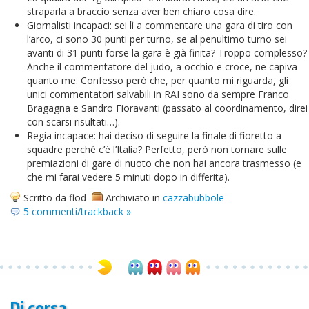
straparla a braccio senza aver ben chiaro cosa dire.
Giornalisti incapaci: sei lì a commentare una gara di tiro con
l’arco, ci sono 30 punti per turno, se al penultimo turno sei
avanti di 31 punti forse la gara è già finita? Troppo complesso?
Anche il commentatore del judo, a occhio e croce, ne capiva
quanto me. Confesso però che, per quanto mi riguarda, gli
unici commentatori salvabili in RAI sono da sempre Franco
Bragagna e Sandro Fioravanti (passato al coordinamento, direi
con scarsi risultati…).
Regia incapace: hai deciso di seguire la finale di fioretto a
squadre perché c’è l’Italia? Perfetto, però non tornare sulle
premiazioni di gare di nuoto che non hai ancora trasmesso (e
che mi farai vedere 5 minuti dopo in differita).
Scritto da flod
Archiviato in
cazzabubbole
5 commenti/trackback »
Di corsa