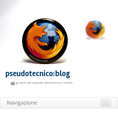
pseudotecnico:blog
gli omini del computer domineranno il mondo
Navigazione
Home