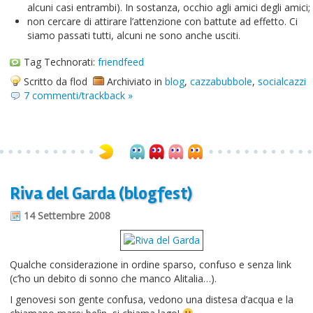
alcuni casi entrambi). In sostanza, occhio agli amici degli amici;
non cercare di attirare l’attenzione con battute ad effetto. Ci
siamo passati tutti, alcuni ne sono anche usciti.
Tag Technorati:
friendfeed
Scritto da flod
Archiviato in
blog
,
cazzabubbole
,
socialcazzi
7 commenti/trackback »
Riva del Garda (blogfest)
14 Settembre 2008
Qualche considerazione in ordine sparso, confuso e senza link
(c’ho un debito di sonno che manco Alitalia…).
I genovesi son gente confusa, vedono una distesa d’acqua e la