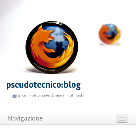
pseudotecnico:blog
gli omini del computer domineranno il mondo
Navigazione
Home