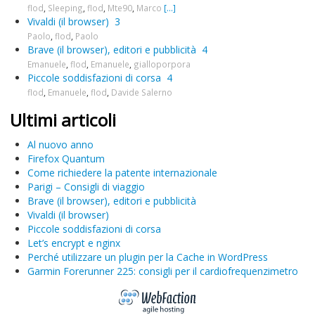
flod
,
Sleeping
,
flod
,
Mte90
,
Marco
[...]
Vivaldi (il browser)
3
Paolo
,
flod
,
Paolo
Brave (il browser), editori e pubblicità
4
Emanuele
,
flod
,
Emanuele
,
gialloporpora
Piccole soddisfazioni di corsa
4
flod
,
Emanuele
,
flod
,
Davide Salerno
Ultimi articoli
Al nuovo anno
Firefox Quantum
Come richiedere la patente internazionale
Parigi – Consigli di viaggio
Brave (il browser), editori e pubblicità
Vivaldi (il browser)
Piccole soddisfazioni di corsa
Let’s encrypt e nginx
Perché utilizzare un plugin per la Cache in WordPress
Garmin Forerunner 225: consigli per il cardiofrequenzimetro