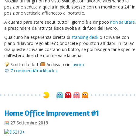
Mozilla di Parigi non ho visto sviluppatori lavorare alternando la
posizione seduta a quella in piedi, spesso con un monitor da 24″ in
posizione verticale affiancato al portatile.
A quanto pare stare seduti tutto il giorno è a dir poco
non salutare
,
a prescindere dall’attività fisica svolta al di fuori del lavoro.
Qualcuno ha esperienza diretta di
standing desk
o scrivanie con
piano di lavoro regolabile? Conoscete produttori affidabili in Italia?
Già queste scrivanie costano un botto, se poi bisogna farle spedire
dall’estero direi che non ne vale la pena.
Scritto da flod
Archiviato in
lavoro
7 commenti/trackback »
Home Office Improvement #1
27 Settembre 2013