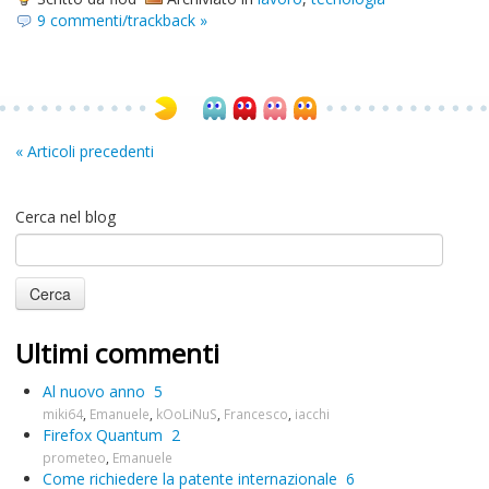
9 commenti/trackback »
« Articoli precedenti
Cerca nel blog
Ultimi commenti
Al nuovo anno
5
miki64
,
Emanuele
,
kOoLiNuS
,
Francesco
,
iacchi
Firefox Quantum
2
prometeo
,
Emanuele
Come richiedere la patente internazionale
6