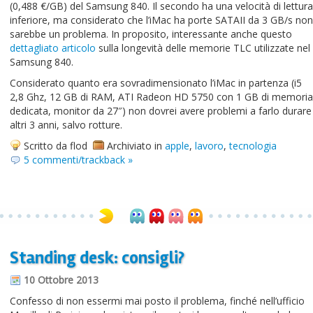
(0,488 €/GB) del Samsung 840. Il secondo ha una velocità di lettura
inferiore, ma considerato che l’iMac ha porte SATAII da 3 GB/s non
sarebbe un problema. In proposito, interessante anche questo
dettagliato articolo
sulla longevità delle memorie TLC utilizzate nel
Samsung 840.
Considerato quanto era sovradimensionato l’iMac in partenza (i5
2,8 Ghz, 12 GB di RAM, ATI Radeon HD 5750 con 1 GB di memoria
dedicata, monitor da 27″) non dovrei avere problemi a farlo durare
altri 3 anni, salvo rotture.
Scritto da flod
Archiviato in
apple
,
lavoro
,
tecnologia
5 commenti/trackback »
Standing desk: consigli?
10 Ottobre 2013
Confesso di non essermi mai posto il problema, finché nell’ufficio