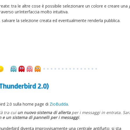
eate: tra le altre cose è possibile selezionare un colore e creare una
raverso un’interfaccia molto intuitiva.
in, salvare la selezione creata ed eventualmente renderla pubblica.
Thunderbird 2.0)
ird 2.0 sulla home page di
ZioBudda
.
à tra cui
un nuovo sistema di allerta
per i messaggi in entrata. Sa
 e un sistema di pannelli per i messaggi
.
Thunderbird diventa improvvisamente una centrale antifurto: si sta