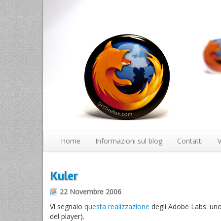
Home
Informazioni sul blog
Contatti
V
Kuler
22 Novembre 2006
Vi segnalo
questa realizzazione
degli Adobe Labs: uno 
del player).