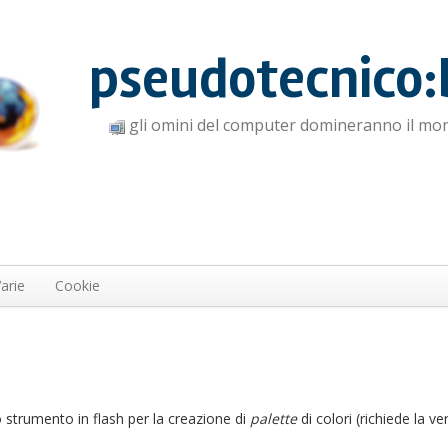
pseudotecnico:
gli omini del computer domineranno il mo
arie
Cookie
strumento in flash per la creazione di
palette
di colori (richiede la ve