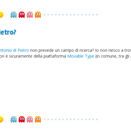
ietro?
ntonio di Pietro
non prevede un campo di ricerca? Io non riesco a trov
on è sicuramente della piattaforma
Movable Type
(in comune, tra gli a