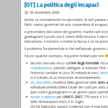
[OT] La politica degli incapaci
18 Novembre 2006
Anche se normalmente mi riprometto di non parlare di p
fatto: siamo governati da una cooperativa di incapaci.
A prescindere dal colore del governo, tranne rare ecce
guadagnare il posto ma il colore della tessera: il vero
telecamere, il ministro ci mette la faccia e se ne prend
Il problema fondamentale è che nell’attuale governo anc
Faccio qualche esempio, ma potrei tediarvi per ore
decreto Bersani-Visco sull’
IVA degli immobili
: retr
contribuente
), aziende obbligate a restituire l’IVA
l’esborso sarebbe di circa 30 miliardi di euro,
dietr
si è trattato di un innocente arrotondamento…
DL 262/2006
, modifica della gestione delle
auto a
individuali (indeducibilità totale dei costi per a
quei soldi li guadagnano in un giorno (auto azienda
nuove scadenze
per
UNICO 2007
: 770 entro il 3
delle dichiarazioni entro il 31 luglio.
Chi ha elaborato queste scadenze non è mai entra