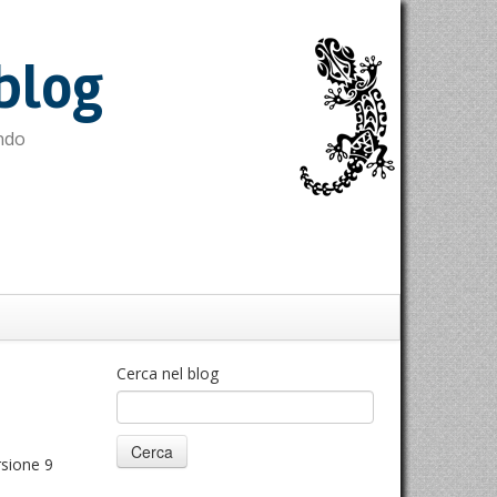
blog
ndo
Cerca nel blog
rsione 9