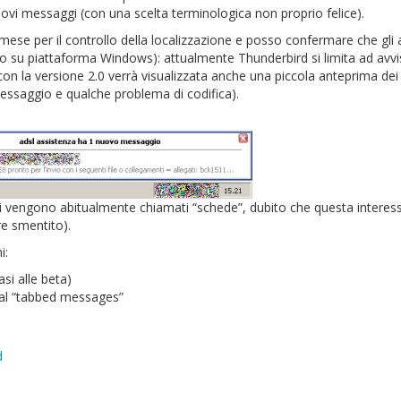
ovi messaggi (con una scelta terminologica non proprio felice).
se per il controllo della localizzazione e posso confermare che gli a
lo su piattaforma Windows): attualmente Thunderbird si limita ad avvi
 con la versione 2.0 verrà visualizzata anche una piccola anteprima dei
essaggio e qualche problema di codifica).
nelli vengono abitualmente chiamati “schede”, dubito che questa interes
re smentito).
i:
si alle beta)
i al “tabbed messages”
d