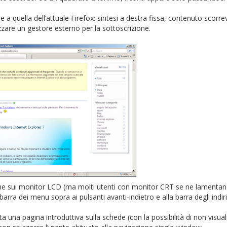
e a quella dell’attuale Firefox: sintesi a destra fissa, contenuto scorre
lizzare un gestore esterno per la sottoscrizione.
ene sui monitor LCD (ma molti utenti con monitor CRT se ne lamentan
rra dei menu sopra ai pulsanti avanti-indietro e alla barra degli indir
una pagina introduttiva sulla schede (con la possibilità di non visuali