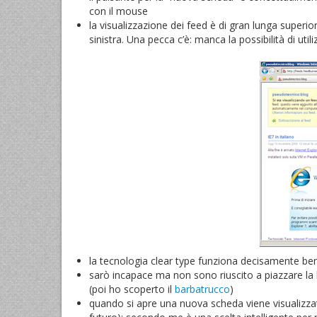
con il mouse
la visualizzazione dei feed è di gran lunga superior
sinistra. Una pecca c’è: manca la possibilità di uti
la tecnologia clear type funziona decisamente b
sarò incapace ma non sono riuscito a piazzare la ba
(poi ho scoperto il
barbatrucco
)
quando si apre una nuova scheda viene visualizzata 