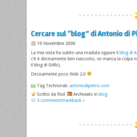
Cercare sul “blog” di Antonio di P
19 Novembre 2006
La mia vista ha subito una ricaduta oppure il
blog di A
c’è è decisamente ben nascosto, se manca la colpa n
il blog di Grillo).
Decisamente poco Web 2.0
Tag Technorati:
antoniodipietro.com
Scritto da flod
Archiviato in
blog
3 commenti/trackback »