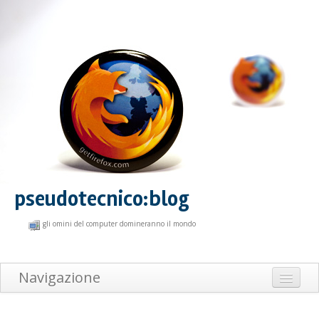
pseudotecnico:blog
gli omini del computer domineranno il mondo
Navigazione
Home