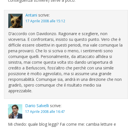
conseguenza scrivere) serve a poco.
Antani
scrive:
17 Aprile 2008 alle 15:12
D’accordo con Davidonzo. Ragionare e scegliere, non
viceversa. E confrontarsi, insisto su questo punto. Vero che è
difficile essere obiettivi in questi periodi, ma vale comunque la
pena provarci. Che lo si scriva o meno, i sentimenti sono
comunque quelli. Personalmente, da attaccato all’idea si
sinistra, mai come questa volta sto dando un’apertura di
credito a Berlusconi, foss’altro che perchè con una simile
posizione è molto agevolato, ma si assume una grande
responsabilità. Comunque sia, andrà in una direzione che non
gradirò, spero comunque che il risultato medio sia
apprezzabile.
Dario Salvelli
scrive:
17 Aprile 2008 alle 16:47
Mi chiedo: quale blog leggi? Fai come me: cambia letture e