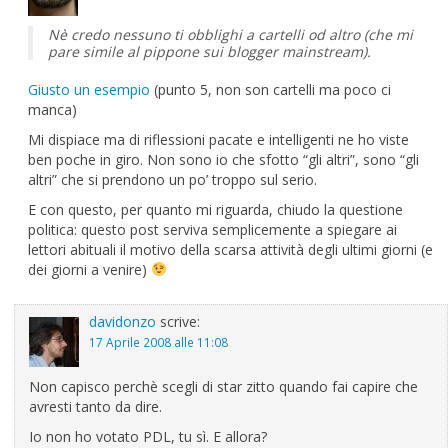
Nè credo nessuno ti obblighi a cartelli od altro (che mi
pare simile al pippone sui blogger mainstream).
Giusto un esempio
(punto 5, non son cartelli ma poco ci
manca)
Mi dispiace ma di riflessioni pacate e intelligenti ne ho viste
ben poche in giro. Non sono io che sfotto “gli altri”, sono “gli
altri” che si prendono un po’ troppo sul serio.
E con questo, per quanto mi riguarda, chiudo la questione
politica: questo post serviva semplicemente a spiegare ai
lettori abituali il motivo della scarsa attività degli ultimi giorni (e
dei giorni a venire)
davidonzo
scrive:
17 Aprile 2008 alle 11:08
Non capisco perchè scegli di star zitto quando fai capire che
avresti tanto da dire.
Io non ho votato PDL, tu sì. E allora?