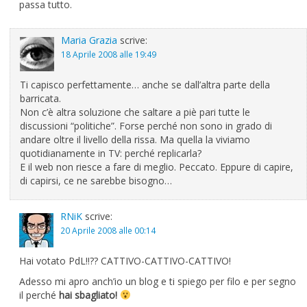
passa tutto.
Maria Grazia
scrive:
18 Aprile 2008 alle 19:49
Ti capisco perfettamente… anche se dall’altra parte della
barricata.
Non c’è altra soluzione che saltare a piè pari tutte le
discussioni “politiche”. Forse perché non sono in grado di
andare oltre il livello della rissa. Ma quella la viviamo
quotidianamente in TV: perché replicarla?
E il web non riesce a fare di meglio. Peccato. Eppure di capire,
di capirsi, ce ne sarebbe bisogno…
RNiK
scrive:
20 Aprile 2008 alle 00:14
Hai votato PdL!!?? CATTIVO-CATTIVO-CATTIVO!
Adesso mi apro anch’io un blog e ti spiego per filo e per segno
il perché
hai sbagliato!