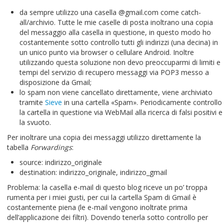
da sempre utilizzo una casella @gmail.com come catch-
all/archivio. Tutte le mie caselle di posta inoltrano una copia
del messaggio alla casella in questione, in questo modo ho
costantemente sotto controllo tutti gli indirizzi (una decina) in
un unico punto via browser o cellulare Android. Inoltre
utilizzando questa soluzione non devo preoccuparmi di limiti e
tempi del servizio di recupero messaggi via POP3 messo a
disposizione da Gmail;
lo spam non viene cancellato direttamente, viene archiviato
tramite
Sieve
in una cartella «Spam». Periodicamente controllo
la cartella in questione via WebMail alla ricerca di falsi positivi e
la svuoto.
Per inoltrare una copia dei messaggi utilizzo direttamente la
tabella
Forwardings
:
source: indirizzo_originale
destination: indirizzo_originale, indirizzo_gmail
Problema: la casella e-mail di questo blog riceve un po’ troppa
rumenta per i miei gusti, per cui la cartella Spam di Gmail è
costantemente piena (le e-mail vengono inoltrate prima
dell’applicazione dei filtri). Dovendo tenerla sotto controllo per