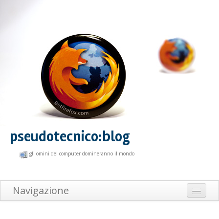
pseudotecnico:blog
gli omini del computer domineranno il mondo
Navigazione
Home