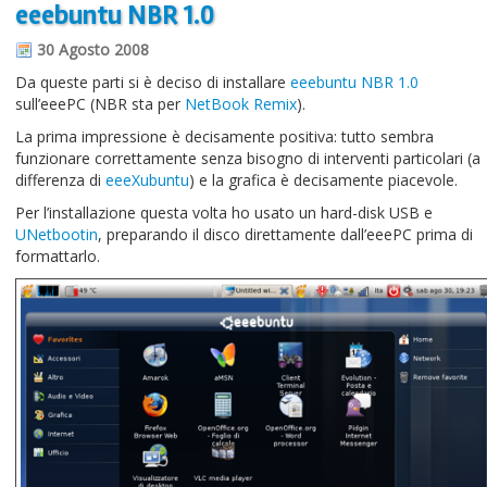
eeebuntu NBR 1.0
30 Agosto 2008
Da queste parti si è deciso di installare
eeebuntu NBR 1.0
sull’eeePC (NBR sta per
NetBook Remix
).
La prima impressione è decisamente positiva: tutto sembra
funzionare correttamente senza bisogno di interventi particolari (a
differenza di
eeeXubuntu
) e la grafica è decisamente piacevole.
Per l’installazione questa volta ho usato un hard-disk USB e
UNetbootin
, preparando il disco direttamente dall’eeePC prima di
formattarlo.