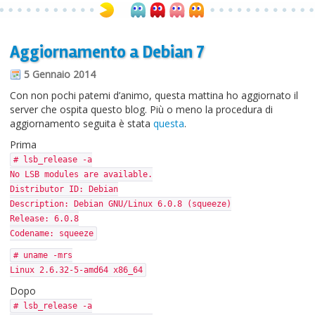
Aggiornamento a Debian 7
5 Gennaio 2014
Con non pochi patemi d’animo, questa mattina ho aggiornato il
server che ospita questo blog. Più o meno la procedura di
aggiornamento seguita è stata
questa
.
Prima
# lsb_release -a
No LSB modules are available.
Distributor ID: Debian
Description: Debian GNU/Linux 6.0.8 (squeeze)
Release: 6.0.8
Codename: squeeze
# uname -mrs
Linux 2.6.32-5-amd64 x86_64
Dopo
# lsb_release -a