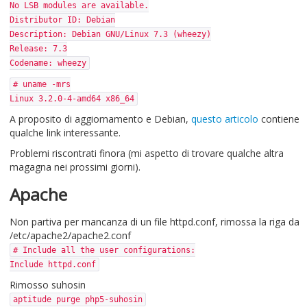
No LSB modules are available.
Distributor ID: Debian
Description: Debian GNU/Linux 7.3 (wheezy)
Release: 7.3
Codename: wheezy
# uname -mrs
Linux 3.2.0-4-amd64 x86_64
A proposito di aggiornamento e Debian,
questo articolo
contiene
qualche link interessante.
Problemi riscontrati finora (mi aspetto di trovare qualche altra
magagna nei prossimi giorni).
Apache
Non partiva per mancanza di un file httpd.conf, rimossa la riga da
/etc/apache2/apache2.conf
# Include all the user configurations:
Include httpd.conf
Rimosso suhosin
aptitude purge php5-suhosin