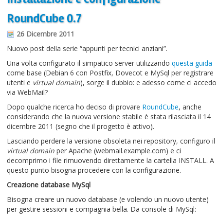
RoundCube 0.7
26 Dicembre 2011
Nuovo post della serie “appunti per tecnici anziani”.
Una volta configurato il simpatico server utilizzando
questa guida
come base (Debian 6 con Postfix, Dovecot e MySql per registrare
utenti e
virtual domain
), sorge il dubbio: e adesso come ci accedo
via WebMail?
Dopo qualche ricerca ho deciso di provare
RoundCube
, anche
considerando che la nuova versione stabile è stata rilasciata il 14
dicembre 2011 (segno che il progetto è attivo).
Lasciando perdere la versione obsoleta nei repository, configuro il
virtual domain
per Apache (webmail.example.com) e ci
decomprimo i file rimuovendo direttamente la cartella INSTALL. A
questo punto bisogna procedere con la configurazione.
Creazione database MySql
Bisogna creare un nuovo database (e volendo un nuovo utente)
per gestire sessioni e compagnia bella. Da console di MySql: