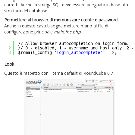
corretti. Anche la stringa SQL deve essere adeguata in base alla
struttura del database.
Permettere al browser di memorizzare utente e password
Anche in questo caso bisogna mettere mano al file di
configurazione principale
main.inc.php
.
1
//
Allow browser-autocompletion on login form.
2
//
0 - disabled, 1 - username and host only, 2 -
3
$rcmail_config[
'login_autocomplete'
] = 2;
Look
Questo è l’aspetto con il tema default di RoundCube 0.7