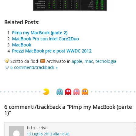
Related Posts:
Pimp my MacBook (parte 2)
MacBook Pro con Intel Core2Duo
MacBook
Prezzi MacBook pre e post WWDC 2012
Scritto da flod
Archiviato in
apple
,
mac
,
tecnologia
6 commenti/trackback »
6 commenti/trackback a “Pimp my MacBook (parte
1)”
titto
scrive:
13 Luglio 2012 alle 16:45