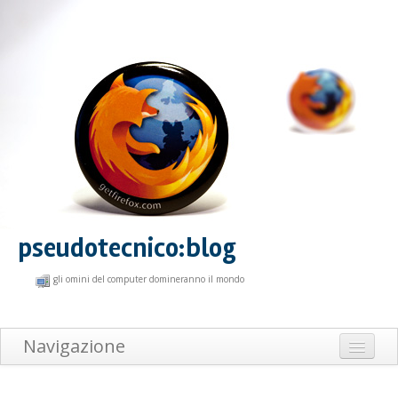
pseudotecnico:blog
gli omini del computer domineranno il mondo
Navigazione
Home