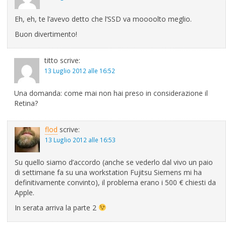
Eh, eh, te l’avevo detto che l’SSD va moooolto meglio.
Buon divertimento!
titto
scrive:
13 Luglio 2012 alle 16:52
Una domanda: come mai non hai preso in considerazione il
Retina?
flod
scrive:
13 Luglio 2012 alle 16:53
Su quello siamo d’accordo (anche se vederlo dal vivo un paio
di settimane fa su una workstation Fujitsu Siemens mi ha
definitivamente convinto), il problema erano i 500 € chiesti da
Apple.
In serata arriva la parte 2