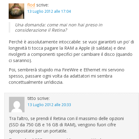
flod
scrive:
13 Luglio 2012 alle 17:04
Una domanda: come mai non hai preso in
considerazione il Retina?
Perché è assolutamente intoccabile: se vuoi garantirti un po’ di
longevità ti tocca pagare la RAM a Apple (è saldata) e devi
rivolgerti a componenti specifici per cambiare il disco (quando
ci saranno).
Poi, sembrerà stupido ma FireWire e Ethernet mi servono
spesso, passare ogni volta da adattatori mi sembra
concettualmente un’idiozia.
titto
scrive:
13 Luglio 2012 alle 20:33
Tra l’altro, se prendi il Retina con il massimo delle opzioni
(SSD da 750 GB e 16 GB di RAM), vengono fuori cifre
spropositate per un portatile.