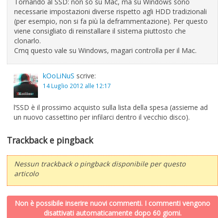
Tornando al SSD: non so su Mac, ma su Windows sono
necessarie impostazioni diverse rispetto agli HDD tradizionali
(per esempio, non si fa più la deframmentazione). Per questo
viene consigliato di reinstallare il sistema piuttosto che
clonarlo.
Cmq questo vale su Windows, magari controlla per il Mac.
kOoLiNuS
scrive:
14 Luglio 2012 alle 12:17
l’SSD è il prossimo acquisto sulla lista della spesa (assieme ad
un nuovo cassettino per infilarci dentro il vecchio disco).
Trackback e pingback
Nessun trackback o pingback disponibile per questo
articolo
Non è possibile inserire nuovi commenti. I commenti vengono
disattivati automaticamente dopo 60 giorni.