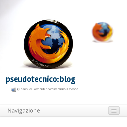
pseudotecnico:blog
gli omini del computer domineranno il mondo
Navigazione
Home