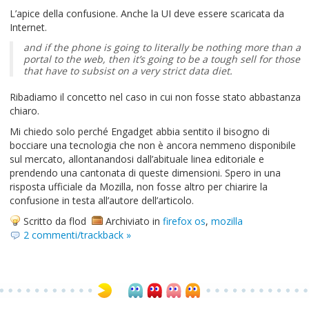
L’apice della confusione. Anche la UI deve essere scaricata da
Internet.
and if the phone is going to literally be nothing more than a
portal to the web, then it’s going to be a tough sell for those
that have to subsist on a very strict data diet.
Ribadiamo il concetto nel caso in cui non fosse stato abbastanza
chiaro.
Mi chiedo solo perché Engadget abbia sentito il bisogno di
bocciare una tecnologia che non è ancora nemmeno disponibile
sul mercato, allontanandosi dall’abituale linea editoriale e
prendendo una cantonata di queste dimensioni. Spero in una
risposta ufficiale da Mozilla, non fosse altro per chiarire la
confusione in testa all’autore dell’articolo.
Scritto da flod
Archiviato in
firefox os
,
mozilla
2 commenti/trackback »