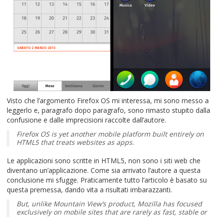
Visto che l’argomento Firefox OS mi interessa, mi sono messo a
leggerlo e, paragrafo dopo paragrafo, sono rimasto stupito dalla
confusione e dalle imprecisioni raccolte dall’autore.
Firefox OS is yet another mobile platform built entirely on
HTML5 that treats websites as apps.
Le applicazioni sono scritte in HTML5, non sono i siti web che
diventano un’applicazione. Come sia arrivato l’autore a questa
conclusione mi sfugge. Praticamente tutto l’articolo è basato su
questa premessa, dando vita a risultati imbarazzanti.
But, unlike Mountain View’s product, Mozilla has focused
exclusively on mobile sites that are rarely as fast, stable or