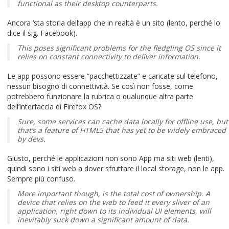
functional as their desktop counterparts.
Ancora ‘sta storia dell’app che in realtà è un sito (lento, perché lo
dice il sig. Facebook).
This poses significant problems for the fledgling OS since it
relies on constant connectivity to deliver information.
Le app possono essere “pacchettizzate” e caricate sul telefono,
nessun bisogno di connettività. Se così non fosse, come
potrebbero funzionare la rubrica o qualunque altra parte
dell’interfaccia di Firefox OS?
Sure, some services can cache data locally for offline use, but
that’s a feature of HTML5 that has yet to be widely embraced
by devs.
Giusto, perché le applicazioni non sono App ma siti web (lenti),
quindi sono i siti web a dover sfruttare il local storage, non le app.
Sempre più confuso.
More important though, is the total cost of ownership. A
device that relies on the web to feed it every sliver of an
application, right down to its individual UI elements, will
inevitably suck down a significant amount of data.