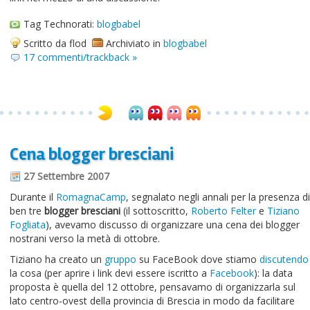
Tag Technorati:
blogbabel
Scritto da flod
Archiviato in
blogbabel
17 commenti/trackback »
Cena blogger bresciani
27 Settembre 2007
Durante il
RomagnaCamp
, segnalato negli annali per la presenza di
ben tre
blogger bresciani
(il sottoscritto,
Roberto Felter
e
Tiziano
Fogliata
), avevamo discusso di organizzare una cena dei blogger
nostrani verso la metà di ottobre.
Tiziano ha creato un
gruppo
su FaceBook dove stiamo
discutendo
la cosa (per aprire i link devi essere iscritto a
Facebook
): la data
proposta è quella del 12 ottobre, pensavamo di organizzarla sul
lato centro-ovest della provincia di Brescia in modo da facilitare