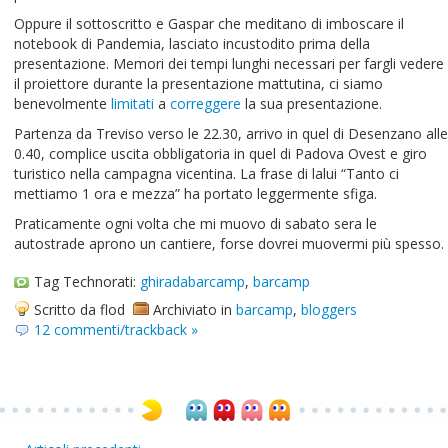
Oppure il sottoscritto e Gaspar che meditano di imboscare il
notebook di Pandemia, lasciato incustodito prima della
presentazione. Memori dei tempi lunghi necessari per fargli vedere
il proiettore durante la presentazione mattutina, ci siamo
benevolmente
limitati
a
correggere
la sua presentazione.
Partenza da Treviso verso le 22.30, arrivo in quel di Desenzano alle
0.40, complice uscita obbligatoria in quel di Padova Ovest e giro
turistico nella campagna vicentina. La frase di lalui “Tanto ci
mettiamo 1 ora e mezza” ha portato leggermente sfiga.
Praticamente ogni volta che mi muovo di sabato sera le
autostrade aprono un cantiere, forse dovrei muovermi più spesso.
Tag Technorati:
ghiradabarcamp
,
barcamp
Scritto da flod
Archiviato in
barcamp
,
bloggers
12 commenti/trackback »