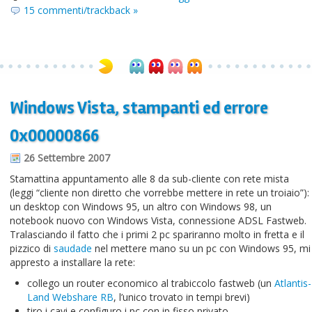
15 commenti/trackback »
Windows Vista, stampanti ed errore
0x00000866
26 Settembre 2007
Stamattina appuntamento alle 8 da sub-cliente con rete mista
(leggi “cliente non diretto che vorrebbe mettere in rete un troiaio”):
un desktop con Windows 95, un altro con Windows 98, un
notebook nuovo con Windows Vista, connessione ADSL Fastweb.
Tralasciando il fatto che i primi 2 pc spariranno molto in fretta e il
pizzico di
saudade
nel mettere mano su un pc con Windows 95, mi
appresto a installare la rete:
collego un router economico al trabiccolo fastweb (un
Atlantis-
Land Webshare RB
, l’unico trovato in tempi brevi)
tiro i cavi e configuro i pc con ip fisso privato