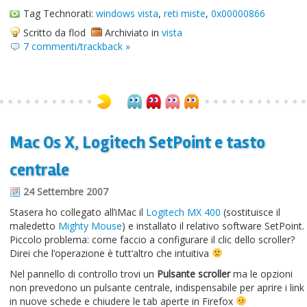
Tag Technorati:
windows vista
,
reti miste
,
0x00000866
Scritto da flod
Archiviato in
vista
7 commenti/trackback »
Mac Os X, Logitech SetPoint e tasto
centrale
24 Settembre 2007
Stasera ho collegato all’iMac il
Logitech MX 400
(sostituisce il
maledetto
Mighty Mouse
) e installato il relativo software SetPoint.
Piccolo problema: come faccio a configurare il clic dello scroller?
Direi che l’operazione è tutt’altro che intuitiva
Nel pannello di controllo trovi un
Pulsante scroller
ma le opzioni
non prevedono un pulsante centrale, indispensabile per aprire i link
in nuove schede e chiudere le tab aperte in Firefox