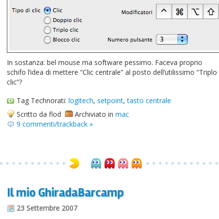
In sostanza: bel mouse ma software pessimo. Faceva proprio
schifo l’idea di mettere “Clic centrale” al posto dell’utilissimo “Triplo
clic”?
Tag Technorati:
logitech
,
setpoint
,
tasto centrale
Scritto da flod
Archiviato in
mac
9 commenti/trackback »
Il mio GhiradaBarcamp
23 Settembre 2007