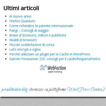
Ultimi articoli
Al nuovo anno
Firefox Quantum
Come richiedere la patente internazionale
Parigi – Consigli di viaggio
Brave (il browser), editori e pubblicità
Vivaldi (il browser)
Piccole soddisfazioni di corsa
Let’s encrypt e nginx
Perché utilizzare un plugin per la Cache in WordPress
Garmin Forerunner 225: consigli per il cardiofrequenzimetro
pseudotecnico:blog
starnazza su piattaforma
WordPress
(
licenza
)