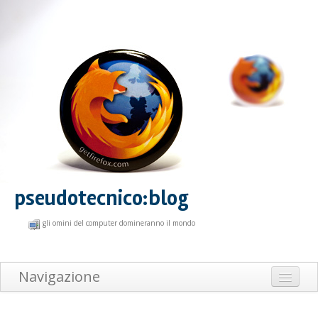
pseudotecnico:blog
gli omini del computer domineranno il mondo
Navigazione
Home