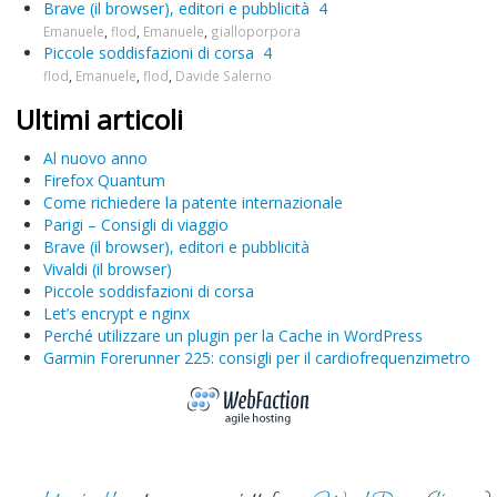
Brave (il browser), editori e pubblicità
4
Emanuele
,
flod
,
Emanuele
,
gialloporpora
Piccole soddisfazioni di corsa
4
flod
,
Emanuele
,
flod
,
Davide Salerno
Ultimi articoli
Al nuovo anno
Firefox Quantum
Come richiedere la patente internazionale
Parigi – Consigli di viaggio
Brave (il browser), editori e pubblicità
Vivaldi (il browser)
Piccole soddisfazioni di corsa
Let’s encrypt e nginx
Perché utilizzare un plugin per la Cache in WordPress
Garmin Forerunner 225: consigli per il cardiofrequenzimetro