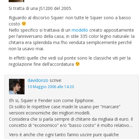
Si tratta di una JS1200 del 2005.
Riguardo al discorso Squier: non tutte le Squier sono a basso
costo
Nello specifico si trattava di un
modello
creato appositamente
per l’anniversario della casa, in stile 335 color legno naturale: la
chitarra era splendida ma l’ho venduta semplicemente perché
non la usavo mai.
In effetti quelle che vedi sul ponte sono le classiche viti per la
regolazione fine dell’accordatura
davidonzo
scrive:
10 Maggio 2006 alle 14:20
Eh si, Squier e Fender son come Epiphone.
Di solito le rispettive case madri le usano per “marcare”
versioni economiche dei migliori modelli.
Considera che si parla sempre di chitarre da migliaia di euro. Il
concetto di “economico” e/o “basso costo” è molto relativo…
Vero è anche che ogni tanto fanno uscire pure qualche