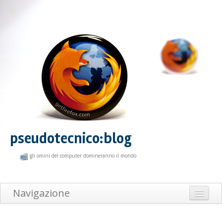
pseudotecnico:blog
gli omini del computer domineranno il mondo
Navigazione
Home