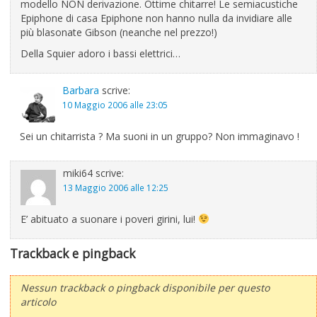
modello NON derivazione. Ottime chitarre! Le semiacustiche
Epiphone di casa Epiphone non hanno nulla da invidiare alle
più blasonate Gibson (neanche nel prezzo!)
Della Squier adoro i bassi elettrici…
Barbara
scrive:
10 Maggio 2006 alle 23:05
Sei un chitarrista ? Ma suoni in un gruppo? Non immaginavo !
miki64
scrive:
13 Maggio 2006 alle 12:25
E’ abituato a suonare i poveri girini, lui!
Trackback e pingback
Nessun trackback o pingback disponibile per questo
articolo