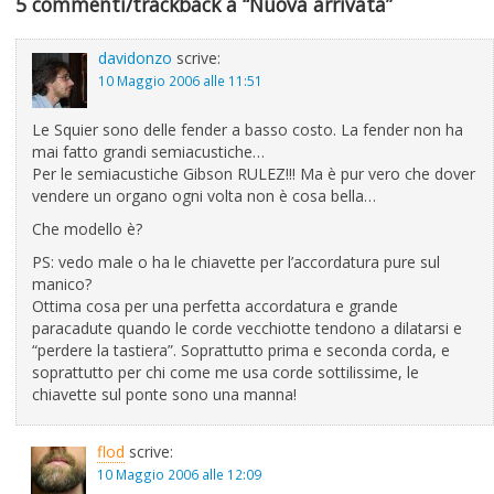
5 commenti/trackback a “Nuova arrivata”
davidonzo
scrive:
10 Maggio 2006 alle 11:51
Le Squier sono delle fender a basso costo. La fender non ha
mai fatto grandi semiacustiche…
Per le semiacustiche Gibson RULEZ!!! Ma è pur vero che dover
vendere un organo ogni volta non è cosa bella…
Che modello è?
PS: vedo male o ha le chiavette per l’accordatura pure sul
manico?
Ottima cosa per una perfetta accordatura e grande
paracadute quando le corde vecchiotte tendono a dilatarsi e
“perdere la tastiera”. Soprattutto prima e seconda corda, e
soprattutto per chi come me usa corde sottilissime, le
chiavette sul ponte sono una manna!
flod
scrive:
10 Maggio 2006 alle 12:09