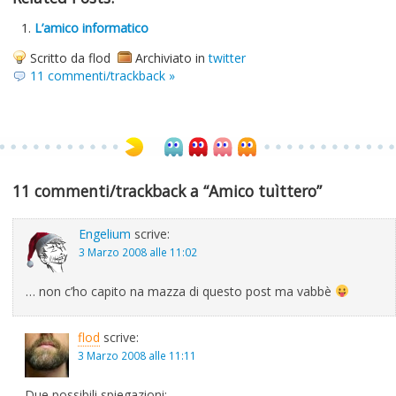
L’amico informatico
Scritto da flod
Archiviato in
twitter
11 commenti/trackback »
11 commenti/trackback a “Amico tuìttero”
Engelium
scrive:
3 Marzo 2008 alle 11:02
… non c’ho capito na mazza di questo post ma vabbè
flod
scrive:
3 Marzo 2008 alle 11:11
Due possibili spiegazioni: