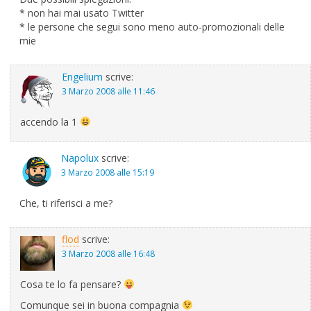
* non hai mai usato Twitter
* le persone che segui sono meno auto-promozionali delle
mie
Engelium
scrive:
3 Marzo 2008 alle 11:46
accendo la 1
Napolux
scrive:
3 Marzo 2008 alle 15:19
Che, ti riferisci a me?
flod
scrive:
3 Marzo 2008 alle 16:48
Cosa te lo fa pensare?
Comunque sei in buona compagnia