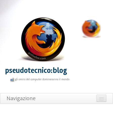
pseudotecnico:blog
gli omini del computer domineranno il mondo
Navigazione
Home