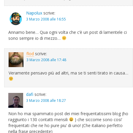
Napolux
scrive:
3 Marzo 2008 alle 16:55
Annamo bene… Qua ogni volta che c’è un post di lamentele ci
sono sempre io di mezzo…
flod
scrive:
3 Marzo 2008 alle 17:48
Veramente pensavo più ad altri, ma se ti senti tirato in causa…
dafi
scrive:
3 Marzo 2008 alle 18:27
Non ho mai spammato post dei miei frequentatissimi blog (ho
raggiunto i 130 contatti mensili
) che siccome sono cosi’
frequentati che ne ho pure piu’ di uno! (Che italiano perfetto
nella frase precedente)