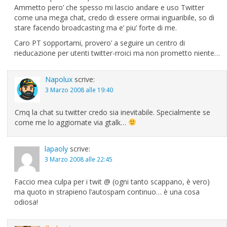
Ammetto pero’ che spesso mi lascio andare e uso Twitter
come una mega chat, credo di essere ormai inguaribile, so di
stare facendo broadcasting ma e’ piu’ forte di me.
Caro PT sopportami, provero’ a seguire un centro di
rieducazione per utenti twitter-rroici ma non prometto niente…
Napolux
scrive:
3 Marzo 2008 alle 19:40
Cmq la chat su twitter credo sia inevitabile. Specialmente se
come me lo aggiornate via gtalk…
lapaoly
scrive:
3 Marzo 2008 alle 22:45
Faccio mea culpa per i twit @ (ogni tanto scappano, è vero)
ma quoto in strapieno l’autospam continuo… è una cosa
odiosa!