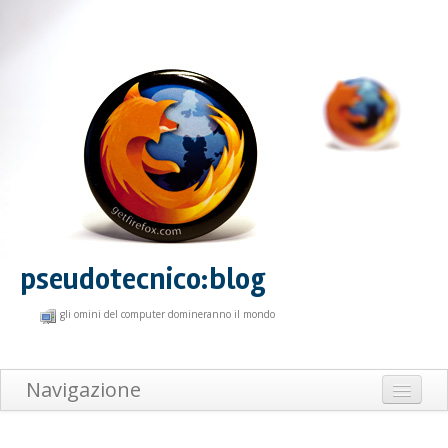
pseudotecnico:blog
gli omini del computer domineranno il mondo
Navigazione
Home