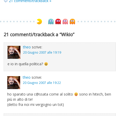
21 commenti/trackback »
21 commenti/trackback a “Wikio”
theo
scrive:
20 Giugno 2007 alle 19:19
e io in quella politica?
theo
scrive:
20 Giugno 2007 alle 19:22
ho sparato una c@ssata come al solito
sono in hitech, ben
più in alto di te!
(detto fra noi mi vergogno un tot)