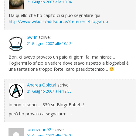
21 Giugno 2007 alle 10:04
Da quello che ho capito ci si può segnalare qui
http://www.wikio.it/addsource/?referrer=/blogs/top
Sw4n
scrive:
21 Giugno 2007 alle 10:12
Bon, ci avevo provato un paio di giorni fa, ma niente…
Togliermi lo sfizio e vedere dove stavo rispetto a blogbabel è
una tentazione troppo forte, caro pseudotecnico…
Andrea Opletal
scrive:
21 Giugno 2007 alle 12:55
io non ci sono … 830 su BlogoBabel ..!
però ho provato a segnalarmi …
lorenzone92
scrive:
21 Giugno 2007 alle 13:17