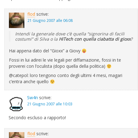
flod
scrive:
21 Giugno 2007 alle 06:08
Intendi la generale dove c’è quella “signorina di facili
costumi” di Silva o la
HiTech con quella ciabatta di gioxx
?
Hai appena dato del “Gioxx” a Giovy
Fossi in lui adirei le vie legali per diffamazione, fossi in te
proverei con l’oculista (dopo quella della politica)
@catepol: loro tengono conto degli ultimi 4 mesi, magari
c’entra anche quello
Sw4n
scrive:
21 Giugno 2007 alle 10:03
Secondo escluso a rapporto!
flod
scrive: