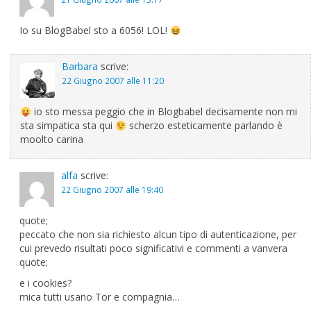
Io su BlogBabel sto a 6056! LOL!
Barbara
scrive:
22 Giugno 2007 alle 11:20
io sto messa peggio che in Blogbabel decisamente non mi
sta simpatica sta qui
scherzo esteticamente parlando è
moolto carina
alfa
scrive:
22 Giugno 2007 alle 19:40
quote;
peccato che non sia richiesto alcun tipo di autenticazione, per
cui prevedo risultati poco significativi e commenti a vanvera
quote;
e i cookies?
mica tutti usano Tor e compagnia…