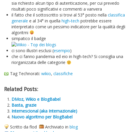
sia richiesto alcun tipo di autenticazione, per cui prevedo
risultati poco significativi e commenti a vanvera
il fatto che il sottoscritto si trovi al 53° posto nella
classifica
generale
e al 34° in quella
high-tech
potrebbe essere
interpretato come un pessimo indicatore per la qualità degli
algoritmi
simpatico il badge
ci sono illustri esclusi (
esempio
)
che ci fanno pandemia ed eio in high-tech? Si consiglia una
riorganizzata delle categorie
Tag Technorati:
wikio
,
classifiche
Related Posts:
DMoz, Wikio e BlogBabel
Basta, grazie
Internescional (aka Internazionale)
Nuovo algoritmo per BlogBabel
Scritto da flod
Archiviato in
blog