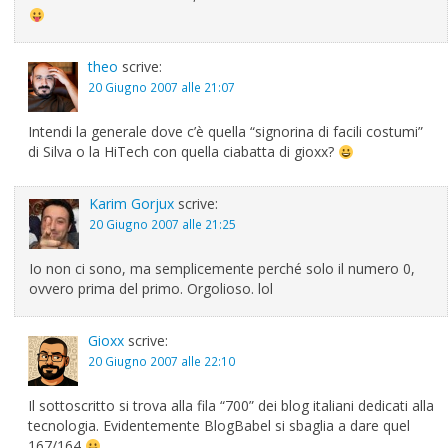
theo
scrive:
20 Giugno 2007 alle 21:07
Intendi la generale dove c’è quella “signorina di facili costumi”
di Silva o la HiTech con quella ciabatta di gioxx?
Karim Gorjux
scrive:
20 Giugno 2007 alle 21:25
Io non ci sono, ma semplicemente perché solo il numero 0,
ovvero prima del primo. Orgolioso. lol
Gioxx
scrive:
20 Giugno 2007 alle 22:10
Il sottoscritto si trova alla fila “700” dei blog italiani dedicati alla
tecnologia. Evidentemente BlogBabel si sbaglia a dare quel
167/164