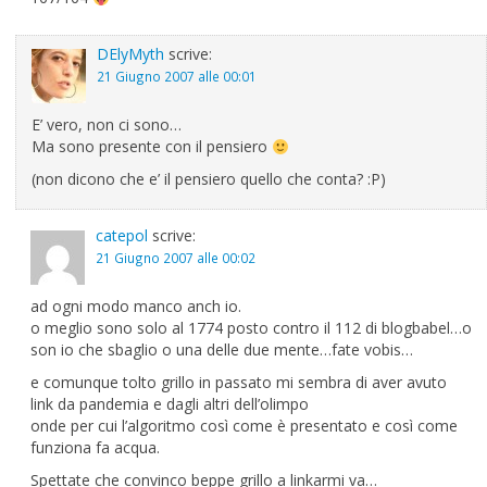
DElyMyth
scrive:
21 Giugno 2007 alle 00:01
E’ vero, non ci sono…
Ma sono presente con il pensiero
(non dicono che e’ il pensiero quello che conta? :P)
catepol
scrive:
21 Giugno 2007 alle 00:02
ad ogni modo manco anch io.
o meglio sono solo al 1774 posto contro il 112 di blogbabel…o
son io che sbaglio o una delle due mente…fate vobis…
e comunque tolto grillo in passato mi sembra di aver avuto
link da pandemia e dagli altri dell’olimpo
onde per cui l’algoritmo così come è presentato e così come
funziona fa acqua.
Spettate che convinco beppe grillo a linkarmi va…