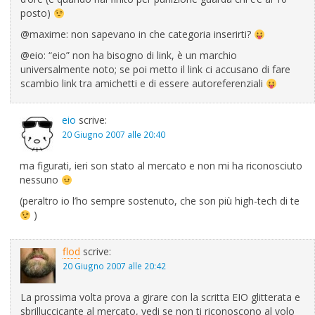
posto)
@maxime: non sapevano in che categoria inserirti?
@eio: “eio” non ha bisogno di link, è un marchio
universalmente noto; se poi metto il link ci accusano di fare
scambio link tra amichetti e di essere autoreferenziali
eio
scrive:
20 Giugno 2007 alle 20:40
ma figurati, ieri son stato al mercato e non mi ha riconosciuto
nessuno
(peraltro io l’ho sempre sostenuto, che son più high-tech di te
)
flod
scrive:
20 Giugno 2007 alle 20:42
La prossima volta prova a girare con la scritta EIO glitterata e
sbrilluccicante al mercato, vedi se non ti riconoscono al volo