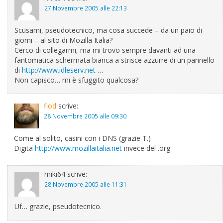
27 Novembre 2005 alle 22:13
Scusami, pseudotecnico, ma cosa succede – da un paio di
giorni – al sito di Mozilla Italia?
Cerco di collegarmi, ma mi trovo sempre davanti ad una
fantomatica schermata bianca a strisce azzurre di un pannello
di
http://www.idleserv.net
…
Non capisco… mi è sfuggito qualcosa?
flod
scrive:
28 Novembre 2005 alle 09:30
Come al solito, casini con i DNS (grazie T.)
Digita
http://www.mozillaitalia.net
invece del .org
miki64
scrive:
28 Novembre 2005 alle 11:31
Uf… grazie, pseudotecnico.