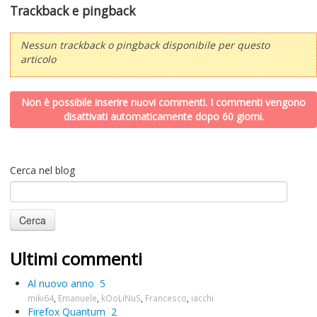
Trackback e pingback
Nessun trackback o pingback disponibile per questo
articolo
Non è possibile inserire nuovi commenti. I commenti vengono
disattivati automaticamente dopo 60 giorni.
Cerca nel blog
Ultimi commenti
Al nuovo anno
5
miki64
,
Emanuele
,
kOoLiNuS
,
Francesco
,
iacchi
Firefox Quantum
2