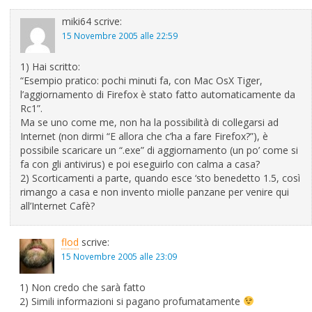
miki64
scrive:
15 Novembre 2005 alle 22:59
1) Hai scritto:
“Esempio pratico: pochi minuti fa, con Mac OsX Tiger,
l’aggiornamento di Firefox è stato fatto automaticamente da
Rc1”.
Ma se uno come me, non ha la possibilità di collegarsi ad
Internet (non dirmi “E allora che c’ha a fare Firefox?”), è
possibile scaricare un “.exe” di aggiornamento (un po’ come si
fa con gli antivirus) e poi eseguirlo con calma a casa?
2) Scorticamenti a parte, quando esce ‘sto benedetto 1.5, così
rimango a casa e non invento miolle panzane per venire qui
all’Internet Cafè?
flod
scrive:
15 Novembre 2005 alle 23:09
1) Non credo che sarà fatto
2) Simili informazioni si pagano profumatamente