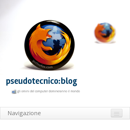
pseudotecnico:blog
gli omini del computer domineranno il mondo
Navigazione
Home