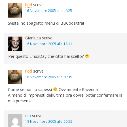
flod
scrive:
16 Novembre 2005 alle 14:25
Svista: ho sbagliato menu di BBCodeXtra!
Gianluca
scrive:
16 Novembre 2005 alle 18:11
Per questo LinuxDay che città hai scelto?
flod
scrive:
16 Novembre 2005 alle 20:39
Come se non lo sapessi
Ovviamente Ravenna!
A meno di imprevisti dell’ultima ora dovrei poter confermare la
mia presenza.
eìo
scrive:
18 Novembre 2005 alle 20:55