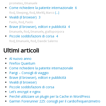
prometeo
,
Emanuele
Come richiedere la patente internazionale
6
flod
,
Sleeping
,
flod
,
Mte90
,
Marco
[...]
Vivaldi (il browser)
3
Paolo
,
flod
,
Paolo
Brave (il browser), editori e pubblicità
4
Emanuele
,
flod
,
Emanuele
,
gialloporpora
Piccole soddisfazioni di corsa
4
flod
,
Emanuele
,
flod
,
Davide Salerno
Ultimi articoli
Al nuovo anno
Firefox Quantum
Come richiedere la patente internazionale
Parigi – Consigli di viaggio
Brave (il browser), editori e pubblicità
Vivaldi (il browser)
Piccole soddisfazioni di corsa
Let’s encrypt e nginx
Perché utilizzare un plugin per la Cache in WordPress
Garmin Forerunner 225: consigli per il cardiofrequenzimetro