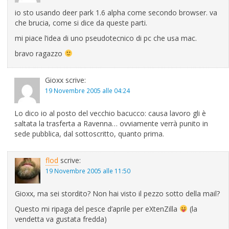
io sto usando deer park 1.6 alpha come secondo browser. va
che brucia, come si dice da queste parti.
mi piace l’idea di uno pseudotecnico di pc che usa mac.
bravo ragazzo
Gioxx
scrive:
19 Novembre 2005 alle 04:24
Lo dico io al posto del vecchio bacucco: causa lavoro gli è
saltata la trasferta a Ravenna… ovviamente verrà punito in
sede pubblica, dal sottoscritto, quanto prima.
flod
scrive:
19 Novembre 2005 alle 11:50
Gioxx, ma sei stordito? Non hai visto il pezzo sotto della mail?
Questo mi ripaga del pesce d’aprile per eXtenZilla
(la
vendetta va gustata fredda)