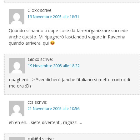
Gioxx
scrive:
19 Novembre 2005 alle 18:31
Quando si hanno troppe cose da fare/organizzare succede
anche questo. Mi ripagherò lasciandoti vagare in Ravenna
quando arriverai qui
Gioxx
scrive:
19 Novembre 2005 alle 18:32
ripagherò –> *vendicherò (anche l’italiano si mette contro di
me ora :D)
cts
scrive:
21 Novembre 2005 alle 10:56
eh eh eh… siete divertenti, ragazzi….
miki64
scrive: