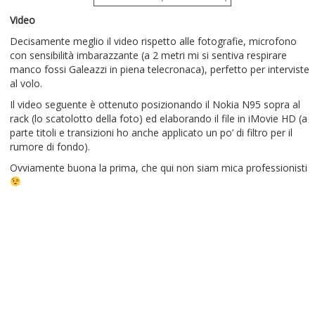
Video
Decisamente meglio il video rispetto alle fotografie, microfono
con sensibilità imbarazzante (a 2 metri mi si sentiva respirare
manco fossi Galeazzi in piena telecronaca), perfetto per interviste
al volo.
Il video seguente è ottenuto posizionando il Nokia N95 sopra al
rack (lo scatolotto della foto) ed elaborando il file in iMovie HD (a
parte titoli e transizioni ho anche applicato un po’ di filtro per il
rumore di fondo).
Ovviamente buona la prima, che qui non siam mica professionisti