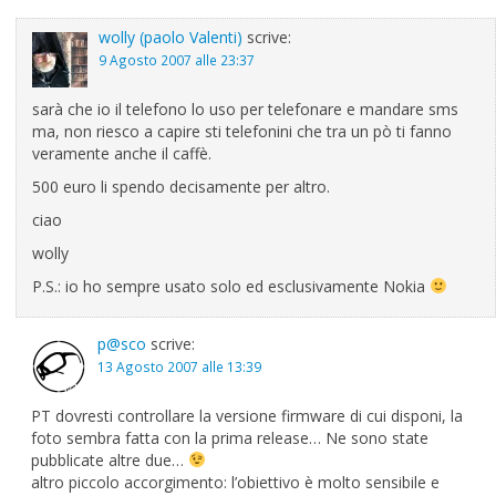
wolly (paolo Valenti)
scrive:
9 Agosto 2007 alle 23:37
sarà che io il telefono lo uso per telefonare e mandare sms
ma, non riesco a capire sti telefonini che tra un pò ti fanno
veramente anche il caffè.
500 euro li spendo decisamente per altro.
ciao
wolly
P.S.: io ho sempre usato solo ed esclusivamente Nokia
p@sco
scrive:
13 Agosto 2007 alle 13:39
PT dovresti controllare la versione firmware di cui disponi, la
foto sembra fatta con la prima release… Ne sono state
pubblicate altre due…
altro piccolo accorgimento: l’obiettivo è molto sensibile e