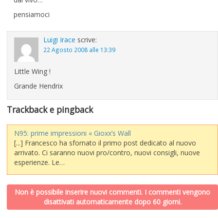
pensiamoci
Luigi Irace
scrive:
22 Agosto 2008 alle 13:39
Little Wing !
Grande Hendrix
Trackback e pingback
N95: prime impressioni « Gioxx’s Wall
[...] Francesco ha sfornato il primo post dedicato al nuovo
arrivato. Ci saranno nuovi pro/contro, nuovi consigli, nuove
esperienze. Le…
Non è possibile inserire nuovi commenti. I commenti vengono
disattivati automaticamente dopo 60 giorni.