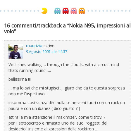
16 commenti/trackback a “Nokia N95, impressioni al
volo”
maurizio
scrive:
9 Agosto 2007 alle 14:37
Well shes walking … through the clouds, with a circus mind
thats running round ….
bellissima !!!
… ma lo sai che mi stupisci … giuro che da te questa sorpresa
non me l’aspettavo …
insomma così senza dire nulla te ne vieni fuori con un rack da
paura e con un ibanez ( dico giusto ? )
attira la mia attenzione il maximizer, come ti trovi ?
per il sottoscritto è rimasto uno dei suoi “oggetti del
desiderio” insieme al xpression della rocktron …