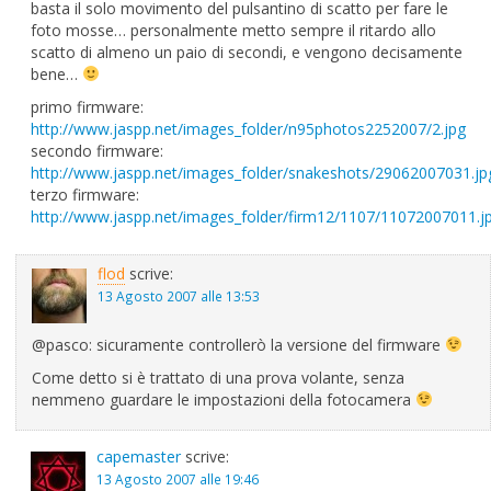
basta il solo movimento del pulsantino di scatto per fare le
foto mosse… personalmente metto sempre il ritardo allo
scatto di almeno un paio di secondi, e vengono decisamente
bene…
primo firmware:
http://www.jaspp.net/images_folder/n95photos2252007/2.jpg
secondo firmware:
http://www.jaspp.net/images_folder/snakeshots/29062007031.jp
terzo firmware:
http://www.jaspp.net/images_folder/firm12/1107/11072007011.j
flod
scrive:
13 Agosto 2007 alle 13:53
@pasco: sicuramente controllerò la versione del firmware
Come detto si è trattato di una prova volante, senza
nemmeno guardare le impostazioni della fotocamera
capemaster
scrive:
13 Agosto 2007 alle 19:46