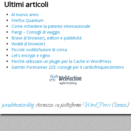
Ultimi articoli
Al nuovo anno
Firefox Quantum
Come richiedere la patente internazionale
Parigi – Consigli di viaggio
Brave (il browser), editori e pubblicità
Vivaldi (il browser)
Piccole soddisfazioni di corsa
Let’s encrypt e nginx
Perché utilizzare un plugin per la Cache in WordPress
Garmin Forerunner 225: consigli per il cardiofrequenzimetro
pseudotecnico:blog
starnazza su piattaforma
WordPress
(
licenza
)