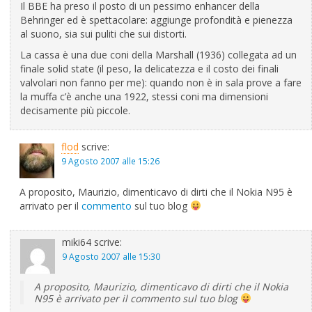
Il BBE ha preso il posto di un pessimo enhancer della
Behringer ed è spettacolare: aggiunge profondità e pienezza
al suono, sia sui puliti che sui distorti.
La cassa è una due coni della Marshall (1936) collegata ad un
finale solid state (il peso, la delicatezza e il costo dei finali
valvolari non fanno per me): quando non è in sala prove a fare
la muffa c’è anche una 1922, stessi coni ma dimensioni
decisamente più piccole.
flod
scrive:
9 Agosto 2007 alle 15:26
A proposito, Maurizio, dimenticavo di dirti che il Nokia N95 è
arrivato per il
commento
sul tuo blog
miki64
scrive:
9 Agosto 2007 alle 15:30
A proposito, Maurizio, dimenticavo di dirti che il Nokia
N95 è arrivato per il commento sul tuo blog