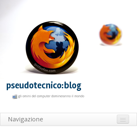
pseudotecnico:blog
gli omini del computer domineranno il mondo
Navigazione
Home