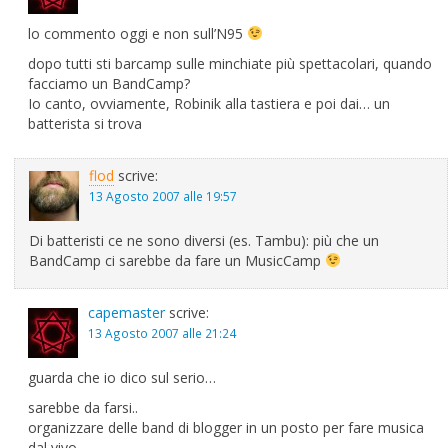
lo commento oggi e non sull’N95
dopo tutti sti barcamp sulle minchiate più spettacolari, quando
facciamo un BandCamp?
Io canto, ovviamente, Robinik alla tastiera e poi dai… un
batterista si trova
flod
scrive:
13 Agosto 2007 alle 19:57
Di batteristi ce ne sono diversi (es. Tambu): più che un
BandCamp ci sarebbe da fare un MusicCamp
capemaster
scrive:
13 Agosto 2007 alle 21:24
guarda che io dico sul serio…
sarebbe da farsi..
organizzare delle band di blogger in un posto per fare musica
dal vivo…