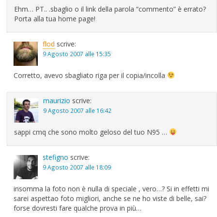
Ehm… PT.. .sbaglio o il link della parola “commento” è errato?
Porta alla tua home page!
flod
scrive:
9 Agosto 2007 alle 15:35
Corretto, avevo sbagliato riga per il copia/incolla
maurizio
scrive:
9 Agosto 2007 alle 16:42
sappi cmq che sono molto geloso del tuo N95 …
stefigno
scrive:
9 Agosto 2007 alle 18:09
insomma la foto non è nulla di speciale , vero…? Si in effetti mi
sarei aspettao foto migliori, anche se ne ho viste di belle, sai?
forse dovresti fare qualche prova in più…