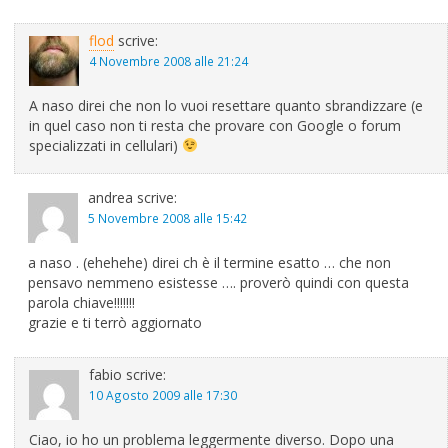
flod
scrive:
4 Novembre 2008 alle 21:24
A naso direi che non lo vuoi resettare quanto sbrandizzare (e
in quel caso non ti resta che provare con Google o forum
specializzati in cellulari)
andrea
scrive:
5 Novembre 2008 alle 15:42
a naso . (ehehehe) direi ch è il termine esatto … che non
pensavo nemmeno esistesse …. proverò quindi con questa
parola chiave!!!!!!!
grazie e ti terrò aggiornato
fabio
scrive:
10 Agosto 2009 alle 17:30
Ciao, io ho un problema leggermente diverso. Dopo una