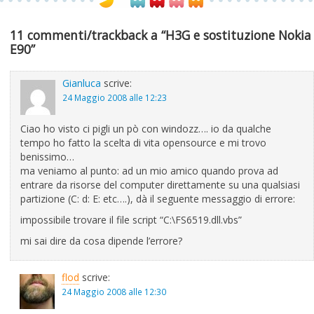
11 commenti/trackback a “H3G e sostituzione Nokia
E90”
Gianluca
scrive:
24 Maggio 2008 alle 12:23
Ciao ho visto ci pigli un pò con windozz…. io da qualche
tempo ho fatto la scelta di vita opensource e mi trovo
benissimo…
ma veniamo al punto: ad un mio amico quando prova ad
entrare da risorse del computer direttamente su una qualsiasi
partizione (C: d: E: etc….), dà il seguente messaggio di errore:
impossibile trovare il file script “C:\FS6519.dll.vbs”
mi sai dire da cosa dipende l’errore?
flod
scrive:
24 Maggio 2008 alle 12:30