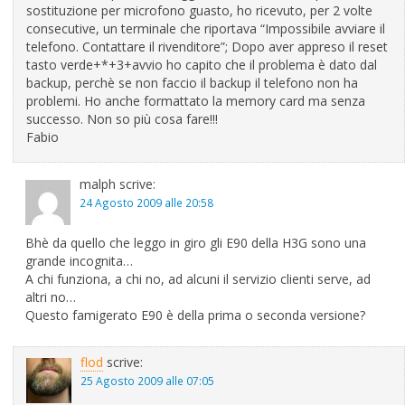
sostituzione per microfono guasto, ho ricevuto, per 2 volte
consecutive, un terminale che riportava “Impossibile avviare il
telefono. Contattare il rivenditore”; Dopo aver appreso il reset
tasto verde+*+3+avvio ho capito che il problema è dato dal
backup, perchè se non faccio il backup il telefono non ha
problemi. Ho anche formattato la memory card ma senza
successo. Non so più cosa fare!!!
Fabio
malph
scrive:
24 Agosto 2009 alle 20:58
Bhè da quello che leggo in giro gli E90 della H3G sono una
grande incognita…
A chi funziona, a chi no, ad alcuni il servizio clienti serve, ad
altri no…
Questo famigerato E90 è della prima o seconda versione?
flod
scrive:
25 Agosto 2009 alle 07:05