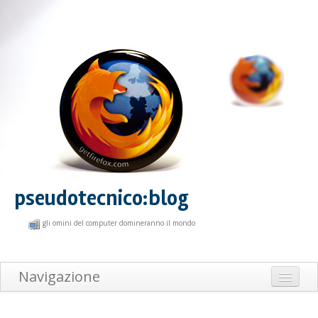
pseudotecnico:blog
gli omini del computer domineranno il mondo
Navigazione
Home