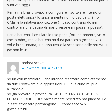
suoi vantaggi).
Per la mail: hai provato a configurare il software interno di
posta elettronica? Io sinceramente non lo uso perché ho
GMail e la relativa applicazione (in caso contrario dovrei
controllare una decina di mail diverse e mi passa la poesia).
Per la batteria: il cellulare lo uso poco (fortunatamente, visto
che lo odio), ma la batteria mi dura parecchio (ricarico 2-3
volte la settimana). Hai disattivato la scansione delle reti Wi-Fi
(se non le usi)?
andrea
scrive:
4 Novembre 2008 alle 21:19
ho un e90 marchiato 3 che intendo resettare completamente
da tutti i software e le applicazioni 3 …. qualcuno mi può
aiutare???
ho gia provato la procedura TASTO * TASTO 3 TASTO VERDE
ED ACCESIONE …. si è parzialmente resettato ma pianeta 3 e
le altre stronzate permangono …. come faccio???
grazie a tutti