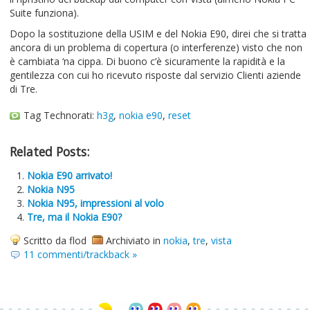
Suite funziona).
Dopo la sostituzione della USIM e del Nokia E90, direi che si tratta
ancora di un problema di copertura (o interferenze) visto che non
è cambiata ‘na cippa. Di buono c’è sicuramente la rapidità e la
gentilezza con cui ho ricevuto risposte dal servizio Clienti aziende
di Tre.
Tag Technorati:
h3g
,
nokia e90
,
reset
Related Posts:
Nokia E90 arrivato!
Nokia N95
Nokia N95, impressioni al volo
Tre, ma il Nokia E90?
Scritto da flod
Archiviato in
nokia
,
tre
,
vista
11 commenti/trackback »