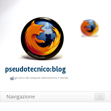
pseudotecnico:blog
gli omini del computer domineranno il mondo
Navigazione
Home