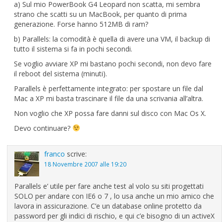
a) Sul mio PowerBook G4 Leopard non scatta, mi sembra
strano che scatti su un MacBook, per quanto di prima
generazione. Forse hanno 512MB di ram?
b) Parallels: la comodità è quella di avere una VM, il backup di
tutto il sistema si fa in pochi secondi.
Se voglio avviare XP mi bastano pochi secondi, non devo fare
il reboot del sistema (minuti).
Parallels è perfettamente integrato: per spostare un file dal
Mac a XP mi basta trascinare il file da una scrivania all’altra.
Non voglio che XP possa fare danni sul disco con Mac Os X.
Devo continuare?
franco
scrive:
18 Novembre 2007 alle 19:20
Parallels e’ utile per fare anche test al volo su siti progettati
SOLO per andare con IE6 o 7 , lo usa anche un mio amico che
lavora in assicurazione. C’e un database online protetto da
password per gli indici di rischio, e qui c’e bisogno di un activeX