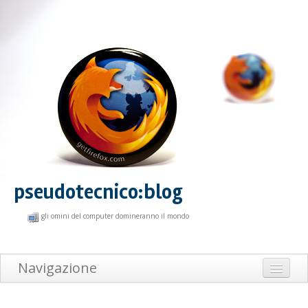
pseudotecnico:blog
gli omini del computer domineranno il mondo
Navigazione
Home