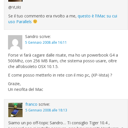
@YURI
Se il tuo commento era rivolto a me,
questo è l’iMac su cui
uso Parallels
Sandro
scrive:
5 Gennaio 2008 alle 16:11
Forse vi farà cagare dalle risate, ma ho un powerbook G4 a
500Mhz, con 256 MB Ram, che sistema posso usare, oltre
che all’obsoleto OSX 10.1.5.
E come posso metterlo in rete con il mio pc, (XP-Vista) ?
Grazie,
Un neofita del Mac
franco
scrive:
5 Gennaio 2008 alle 18:13
Siamo un po off-topic Sandro… Ti consiglio Tiger 10.4 ,