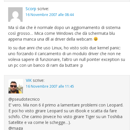
Scorp
scrive:
16 Novembre 2007 alle 08:44
Ma sì dai che è normale dopo un aggiornamento di sistema
così grosso… Mica come Windows che dà schermata blu
appena manca una dll ai driver della webcam
Io su due anni che uso Linux, ho visto solo due kernel panic:
uno forzando il caricamento di un modulo driver che non ne
voleva sapere di funzionare, l’altro un null pointer exception su
un pc con un banco di ram da buttare :p
ViK
scrive:
16 Novembre 2007 alle 11:45
@pseudotecnico
E’ vero. Ma non 6 il primo a lamentare problemi con Leopard.
E poi ho visto girare Leopard su un iBook e scatta da fare
schifo. Che carino (invece ho visto girare Tiger su un Toshiba
Satellite e va come le schegge…).
@maga