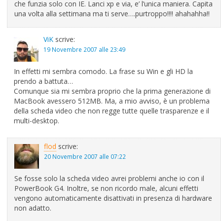
che funzia solo con IE. Lanci xp e via, e’ l’unica maniera. Capita
una volta alla settimana ma ti serve….purtroppo!!!! ahahahha!!
ViK
scrive:
19 Novembre 2007 alle 23:49
In effetti mi sembra comodo. La frase su Win e gli HD la
prendo a battuta…
Comunque sia mi sembra proprio che la prima generazione di
MacBook avessero 512MB. Ma, a mio avviso, è un problema
della scheda video che non regge tutte quelle trasparenze e il
multi-desktop.
flod
scrive:
20 Novembre 2007 alle 07:22
Se fosse solo la scheda video avrei problemi anche io con il
PowerBook G4. Inoltre, se non ricordo male, alcuni effetti
vengono automaticamente disattivati in presenza di hardware
non adatto.