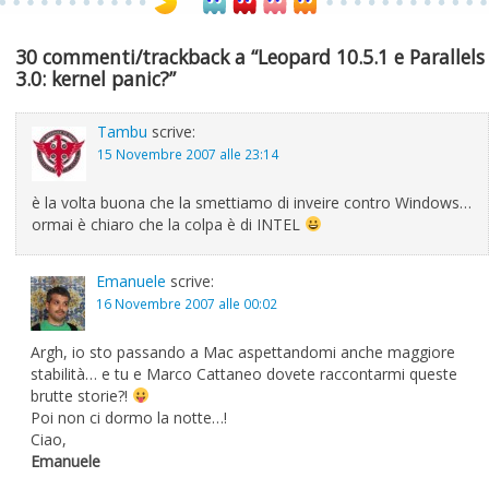
30 commenti/trackback a “Leopard 10.5.1 e Parallels
3.0: kernel panic?”
Tambu
scrive:
15 Novembre 2007 alle 23:14
è la volta buona che la smettiamo di inveire contro Windows…
ormai è chiaro che la colpa è di INTEL
Emanuele
scrive:
16 Novembre 2007 alle 00:02
Argh, io sto passando a Mac aspettandomi anche maggiore
stabilità… e tu e Marco Cattaneo dovete raccontarmi queste
brutte storie?!
Poi non ci dormo la notte…!
Ciao,
Emanuele