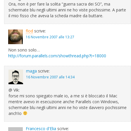
Ora, non è per fare la solita “guerra sacra dei SO”, ma
schermate blu negli ultimi anni ne ho viste pochissime. A parte
il mio fisso che aveva la scheda madre da buttare.
flod
scrive:
16 Novembre 2007 alle 13:27
Non sono solo…
http://forum.parallels.com/showthread.php?t=18000
maga
scrive:
16 Novembre 2007 alle 14:34
@ Vik:
forse mi sono spiegato male io, a me si è bloccato il Mac
mentre avevo in esecuzione anche Parallels con Windows,
schermate blu negli ultimi anni ne ho viste davvero pochissime
anch’io
Francesco d'Elia
scrive: