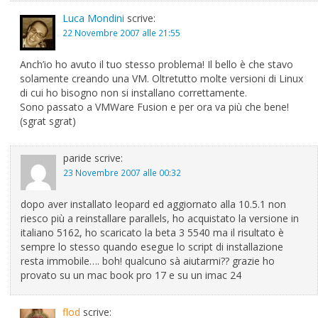
Luca Mondini
scrive:
22 Novembre 2007 alle 21:55
Anch’io ho avuto il tuo stesso problema! Il bello è che stavo
solamente creando una VM. Oltretutto molte versioni di Linux
di cui ho bisogno non si installano correttamente.
Sono passato a VMWare Fusion e per ora va più che bene!
(sgrat sgrat)
paride
scrive:
23 Novembre 2007 alle 00:32
dopo aver installato leopard ed aggiornato alla 10.5.1 non
riesco più a reinstallare parallels, ho acquistato la versione in
italiano 5162, ho scaricato la beta 3 5540 ma il risultato è
sempre lo stesso quando esegue lo script di installazione
resta immobile…. boh! qualcuno sà aiutarmi?? grazie ho
provato su un mac book pro 17 e su un imac 24
flod
scrive: