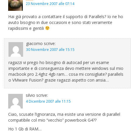
23 Novembre 2007 alle 07:14
Hai già provato a contattare il supporto di Parallels? Io ne ho
avuto bisogno in due occasioni e sono stati veramente
rapidissimi e gentili
giacomo
scrive:
30 Novembre 2007 alle 15:15
ragazzi vi prego ho bisogno di autocad per un esame
importante e di conseguenza devo mettere windows sul mio
macbook pro 2.4ghz 4gb ram… cosa mi consigliate? parallels
o VMware Fusion? grazie ragazzi aspetto con ansia…
silvio
scrive:
4 Dicembre 2007 alle 11:15
Ciao, scusate l’ignoranza, ma esiste una versione di parallel
compatibile col mio “vecchio” powerbook G4??
Ho 1 Gb di RAM…