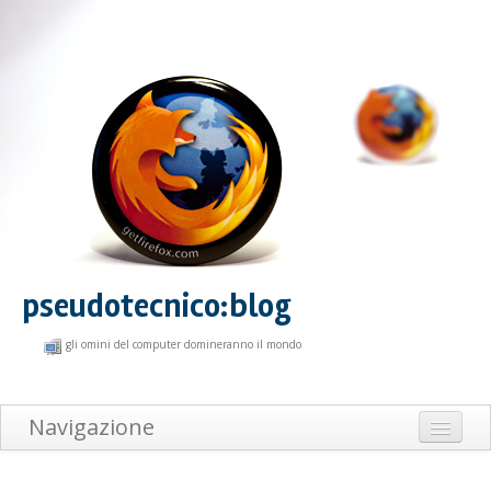
pseudotecnico:blog
gli omini del computer domineranno il mondo
Navigazione
Home