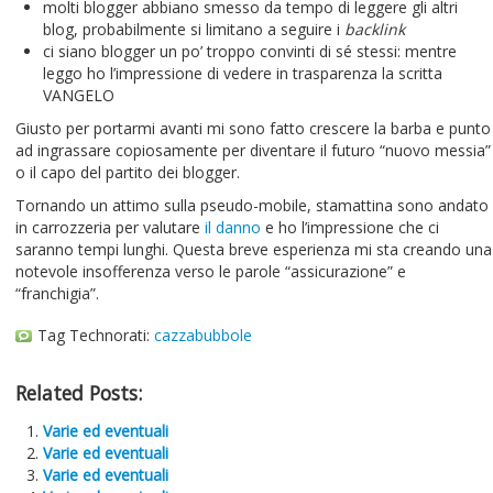
molti blogger abbiano smesso da tempo di leggere gli altri
blog, probabilmente si limitano a seguire i
backlink
ci siano blogger un po’ troppo convinti di sé stessi: mentre
leggo ho l’impressione di vedere in trasparenza la scritta
VANGELO
Giusto per portarmi avanti mi sono fatto crescere la barba e punto
ad ingrassare copiosamente per diventare il futuro “nuovo messia”
o il capo del partito dei blogger.
Tornando un attimo sulla pseudo-mobile, stamattina sono andato
in carrozzeria per valutare
il danno
e ho l’impressione che ci
saranno tempi lunghi. Questa breve esperienza mi sta creando una
notevole insofferenza verso le parole “assicurazione” e
“franchigia”.
Tag Technorati:
cazzabubbole
Related Posts:
Varie ed eventuali
Varie ed eventuali
Varie ed eventuali