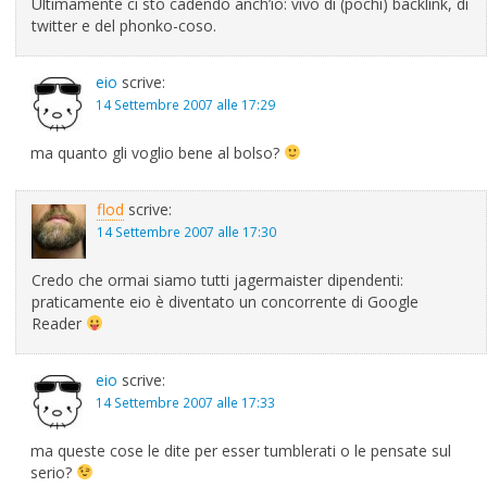
Ultimamente ci sto cadendo anch’io: vivo di (pochi) backlink, di
twitter e del phonko-coso.
eio
scrive:
14 Settembre 2007 alle 17:29
ma quanto gli voglio bene al bolso?
flod
scrive:
14 Settembre 2007 alle 17:30
Credo che ormai siamo tutti jagermaister dipendenti:
praticamente eio è diventato un concorrente di Google
Reader
eio
scrive:
14 Settembre 2007 alle 17:33
ma queste cose le dite per esser tumblerati o le pensate sul
serio?