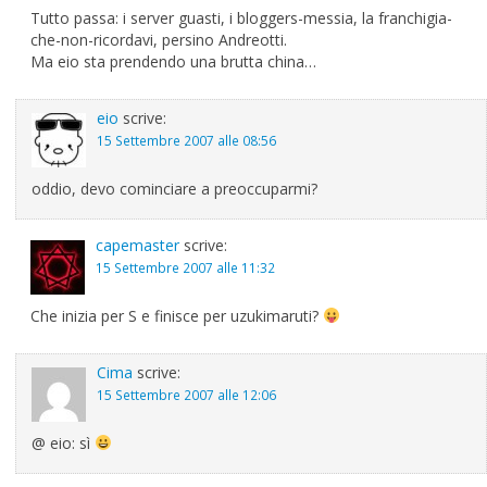
Tutto passa: i server guasti, i bloggers-messia, la franchigia-
che-non-ricordavi, persino Andreotti.
Ma eio sta prendendo una brutta china…
eio
scrive:
15 Settembre 2007 alle 08:56
oddio, devo cominciare a preoccuparmi?
capemaster
scrive:
15 Settembre 2007 alle 11:32
Che inizia per S e finisce per uzukimaruti?
Cima
scrive:
15 Settembre 2007 alle 12:06
@ eio: sì