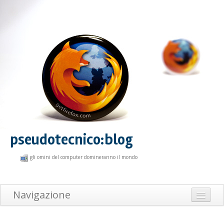
pseudotecnico:blog
gli omini del computer domineranno il mondo
Navigazione
Home