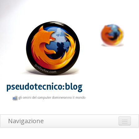
pseudotecnico:blog
gli omini del computer domineranno il mondo
Navigazione
Home