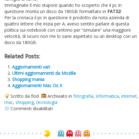
Immaginate il mio stupore quando ho scoperto che il pc in
questione monta un disco da 180GB formattato in
FAT32
!
Per la cronaca il pc in questione è prodotto da nota azienda di
quattro lettere che inizia per A; avevo sentito parlare di questa
politica sui notebook con centrino per “simulare” una maggiore
velocità, di sicuro non me lo sarei aspettato su un desktop con un
disco da 180GB.
Related Posts:
Aggiornamenti vari
Ultimi aggiornamenti da Mozilla
Shopping mania
Aggiornamenti Mac Os X
Scritto da flod
Archiviato in
fotografia
,
informatica
,
internet
,
mac
,
shopping
,
tecnologia
su
Commenti disabilitati
Aggiornamenti
vari