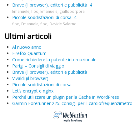
Brave (il browser), editori e pubblicità
4
Emanuele
,
flod
,
Emanuele
,
gialloporpora
Piccole soddisfazioni di corsa
4
flod
,
Emanuele
,
flod
,
Davide Salerno
Ultimi articoli
Al nuovo anno
Firefox Quantum
Come richiedere la patente internazionale
Parigi – Consigli di viaggio
Brave (il browser), editori e pubblicità
Vivaldi (il browser)
Piccole soddisfazioni di corsa
Let’s encrypt e nginx
Perché utilizzare un plugin per la Cache in WordPress
Garmin Forerunner 225: consigli per il cardiofrequenzimetro