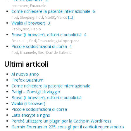
prometeo
,
Emanuele
Come richiedere la patente internazionale
6
flod
,
Sleeping
,
flod
,
Mte90
,
Marco
[...]
Vivaldi (il browser)
3
Paolo
,
flod
,
Paolo
Brave (il browser), editori e pubblicità
4
Emanuele
,
flod
,
Emanuele
,
gialloporpora
Piccole soddisfazioni di corsa
4
flod
,
Emanuele
,
flod
,
Davide Salerno
Ultimi articoli
Al nuovo anno
Firefox Quantum
Come richiedere la patente internazionale
Parigi – Consigli di viaggio
Brave (il browser), editori e pubblicità
Vivaldi (il browser)
Piccole soddisfazioni di corsa
Let’s encrypt e nginx
Perché utilizzare un plugin per la Cache in WordPress
Garmin Forerunner 225: consigli per il cardiofrequenzimetro