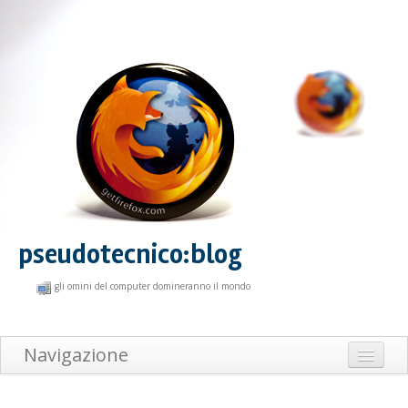
pseudotecnico:blog
gli omini del computer domineranno il mondo
Navigazione
Home