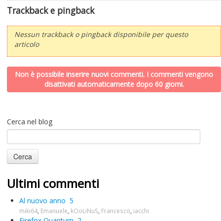
Trackback e pingback
Nessun trackback o pingback disponibile per questo
articolo
Non è possibile inserire nuovi commenti. I commenti vengono
disattivati automaticamente dopo 60 giorni.
Cerca nel blog
Ultimi commenti
Al nuovo anno
5
miki64
,
Emanuele
,
kOoLiNuS
,
Francesco
,
iacchi
Firefox Quantum
2