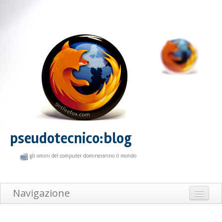
pseudotecnico:blog
gli omini del computer domineranno il mondo
Navigazione
Home