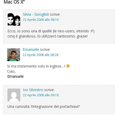
Mac OS X”
Silvia - Googlisti
scrive:
22 Aprile 2008 alle 08:10
Ecco, io sono una di quelle (le neo-users, intendo :P)
cmq è grandioso, lo utilizzerò tantissimo. grazie!
Emanuele
scrive:
22 Aprile 2008 alle 08:28
Si ma tristemente solo in inglese…!
Ciao,
Emanuele
Ivo Silvestro
scrive:
22 Aprile 2008 alle 09:18
Una curiosità: l’integrazione del portachiavi?