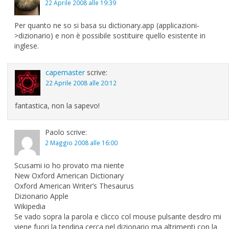
22 Aprile 2008 alle 19:39
Per quanto ne so si basa su dictionary.app (applicazioni-
>dizionario) e non è possibile sostituire quello esistente in
inglese.
capemaster
scrive:
22 Aprile 2008 alle 20:12
fantastica, non la sapevo!
Paolo
scrive:
2 Maggio 2008 alle 16:00
Scusami io ho provato ma niente
New Oxford American Dictionary
Oxford American Writer’s Thesaurus
Dizionario Apple
Wikipedia
Se vado sopra la parola e clicco col mouse pulsante desdro mi
viene fuori la tendina cerca nel dizionario ma altrimenti con la