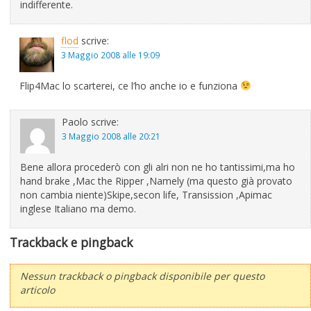
indifferente.
flod
scrive:
3 Maggio 2008 alle 19:09
Flip4Mac lo scarterei, ce l’ho anche io e funziona
Paolo
scrive:
3 Maggio 2008 alle 20:21
Bene allora procederò con gli alri non ne ho tantissimi,ma ho
hand brake ,Mac the Ripper ,Namely (ma questo già provato
non cambia niente)Skipe,secon life, Transission ,Apimac
inglese Italiano ma demo.
Trackback e pingback
Nessun trackback o pingback disponibile per questo
articolo