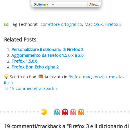
Tag Technorati:
correttore ortografico
,
Mac OS X
,
Firefox 3
Related Posts:
Personalizzare il dizionario di Firefox 2
Aggiornamento da Firefox 1.5.0.x a 2.0
Firefox 1.5.0.6
Firefox Bon Echo alpha 2
Scritto da flod
Archiviato in
firefox
,
mac
,
mozilla
,
mozilla-
italia
19 commenti/trackback »
19 commenti/trackback a “Firefox 3 e il dizionario di