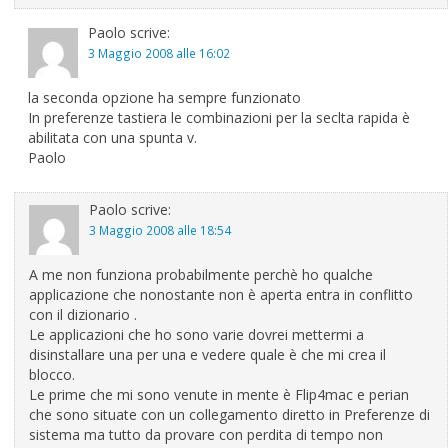
Paolo
scrive:
3 Maggio 2008 alle 16:02
la seconda opzione ha sempre funzionato
In preferenze tastiera le combinazioni per la seclta rapida è
abilitata con una spunta v.
Paolo
Paolo
scrive:
3 Maggio 2008 alle 18:54
A me non funziona probabilmente perchè ho qualche
applicazione che nonostante non è aperta entra in conflitto
con il dizionario .
Le applicazioni che ho sono varie dovrei mettermi a
disinstallare una per una e vedere quale è che mi crea il
blocco.
Le prime che mi sono venute in mente è Flip4mac e perian
che sono situate con un collegamento diretto in Preferenze di
sistema ma tutto da provare con perdita di tempo non