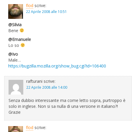
flod
scrive:
22 Aprile 2008 alle 10:51
@Silvia
Bene
@Emanuele
Lo so
@Ivo
Male…
https://bugzilla.mozilla.org/show_bug.cgi?id=106400
rafturani
scrive:
22 Aprile 2008 alle 14:00
Senza dubbio interessante ma come letto sopra, purtroppo è
solo in inglese. Non si sa nulla di una versione in italiano?!
Grazie
flod
scrive: