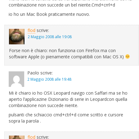
combinazione non succede un bel niente.Cmd+crrl+d
io ho un Mac Book praticamente nuovo.
flod
scrive:
2 Maggio 2008 alle 19:08
Forse non è chiaro: non funziona con Firefox ma con
software Apple (o pienamente compatibili con Mac OS X)
Paolo
scrive:
2 Maggio 2008 alle 19:48
Mi è chiaro io ho OSX Leopard navigo con Saffari ma se ho
aperto l’applicazine Dizionario di serie in Leopardcon quella
combinazione non succede niente.
pulsanti che schiaccio cmd+ctrl+d come scritto e cursore
sopra la parola .
flod
scrive: