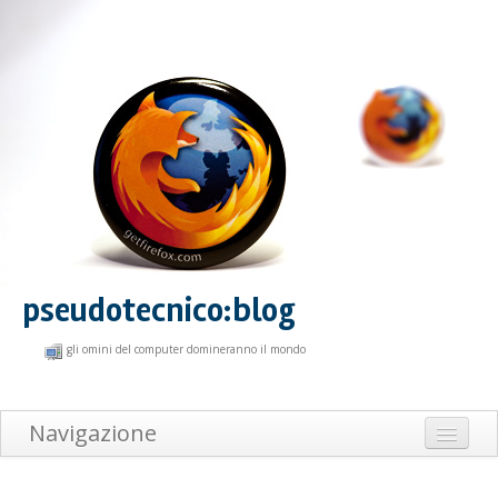
pseudotecnico:blog
gli omini del computer domineranno il mondo
Navigazione
Home