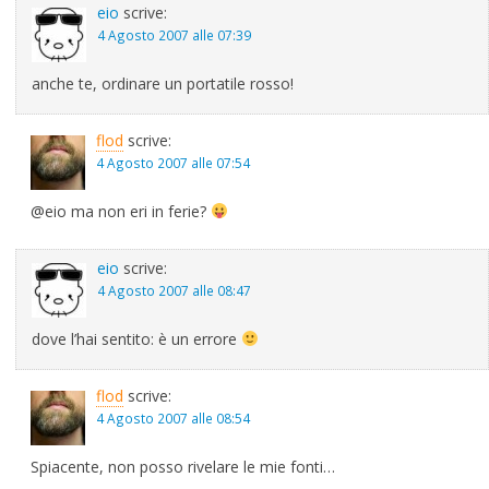
eio
scrive:
4 Agosto 2007 alle 07:39
anche te, ordinare un portatile rosso!
flod
scrive:
4 Agosto 2007 alle 07:54
@eio ma non eri in ferie?
eio
scrive:
4 Agosto 2007 alle 08:47
dove l’hai sentito: è un errore
flod
scrive:
4 Agosto 2007 alle 08:54
Spiacente, non posso rivelare le mie fonti…