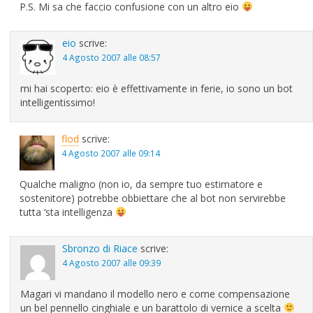
P.S. Mi sa che faccio confusione con un altro eio
eio
scrive:
4 Agosto 2007 alle 08:57
mi hai scoperto: eio è effettivamente in ferie, io sono un bot
intelligentissimo!
flod
scrive:
4 Agosto 2007 alle 09:14
Qualche maligno (non io, da sempre tuo estimatore e
sostenitore) potrebbe obbiettare che al bot non servirebbe
tutta ‘sta intelligenza
Sbronzo di Riace
scrive:
4 Agosto 2007 alle 09:39
Magari vi mandano il modello nero e come compensazione
un bel pennello cinghiale e un barattolo di vernice a scelta