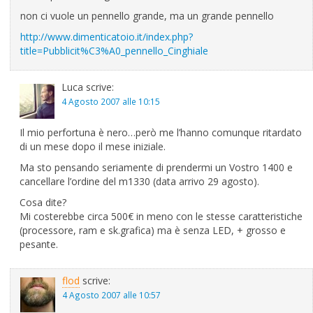
non ci vuole un pennello grande, ma un grande pennello
http://www.dimenticatoio.it/index.php?
title=Pubblicit%C3%A0_pennello_Cinghiale
Luca
scrive:
4 Agosto 2007 alle 10:15
Il mio perfortuna è nero…però me l’hanno comunque ritardato
di un mese dopo il mese iniziale.
Ma sto pensando seriamente di prendermi un Vostro 1400 e
cancellare l’ordine del m1330 (data arrivo 29 agosto).
Cosa dite?
Mi costerebbe circa 500€ in meno con le stesse caratteristiche
(processore, ram e sk.grafica) ma è senza LED, + grosso e
pesante.
flod
scrive:
4 Agosto 2007 alle 10:57