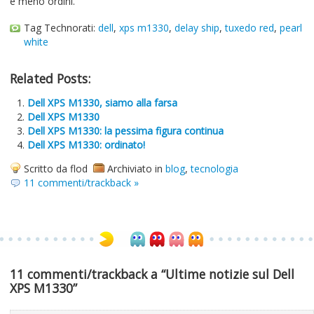
e meno ordini.
Tag Technorati:
dell
,
xps m1330
,
delay ship
,
tuxedo red
,
pearl
white
Related Posts:
Dell XPS M1330, siamo alla farsa
Dell XPS M1330
Dell XPS M1330: la pessima figura continua
Dell XPS M1330: ordinato!
Scritto da flod
Archiviato in
blog
,
tecnologia
11 commenti/trackback »
11 commenti/trackback a “Ultime notizie sul Dell
XPS M1330”