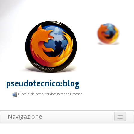
pseudotecnico:blog
gli omini del computer domineranno il mondo
Navigazione
Home