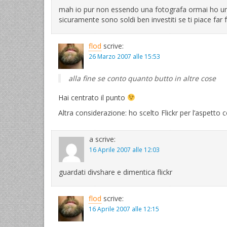
mah io pur non essendo una fotografa ormai ho un’
sicuramente sono soldi ben investiti se ti piace far f
flod
scrive:
26 Marzo 2007 alle 15:53
alla fine se conto quanto butto in altre cose
Hai centrato il punto
Altra considerazione: ho scelto Flickr per l’aspetto
a
scrive:
16 Aprile 2007 alle 12:03
guardati divshare e dimentica flickr
flod
scrive:
16 Aprile 2007 alle 12:15