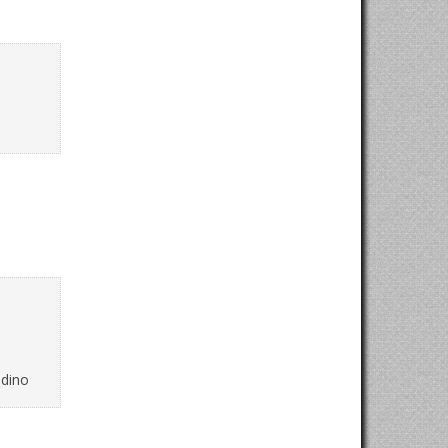
idino