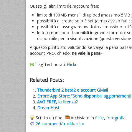
Questi gli altri limiti dell’account free:
limite di 100MB mensili di upload (massimo 5MB p
possibilità di creare solo 3 set (a mio avviso l’uni
possibilità di assegnare una foto al massimo a 10
le foto non sono disponibili in grande formato: se
disponibile per la visualizzazione (questa version
A questo punto sto valutando se valga la pena passare
account PRO, chiedo:
ne vale la pena
?
Tag Technorati:
Flickr
Related Posts:
Thunderbird 2 beta2 e account GMail
Errore App Store: “Sono disponibili aggiornamenti 
AVG FREE, la licenza?
DreamHost
Scritto da flod
Archiviato in
flickr
,
fotografia
26 commenti/trackback »