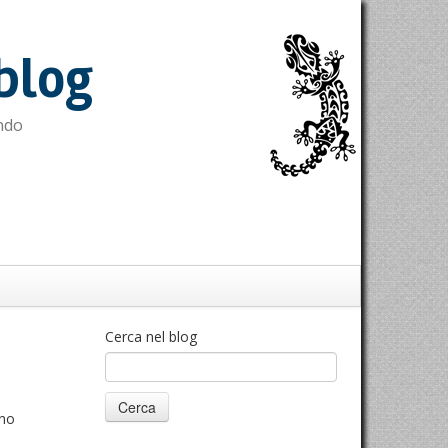
blog
ndo
Cerca nel blog
ono