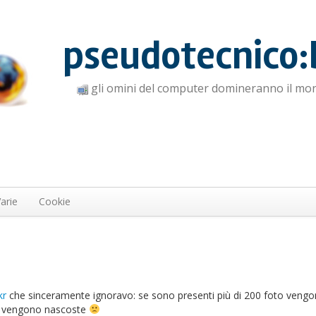
pseudotecnico:
gli omini del computer domineranno il mo
arie
Cookie
kr
che sinceramente ignoravo: se sono presenti più di 200 foto veng
hie vengono nascoste