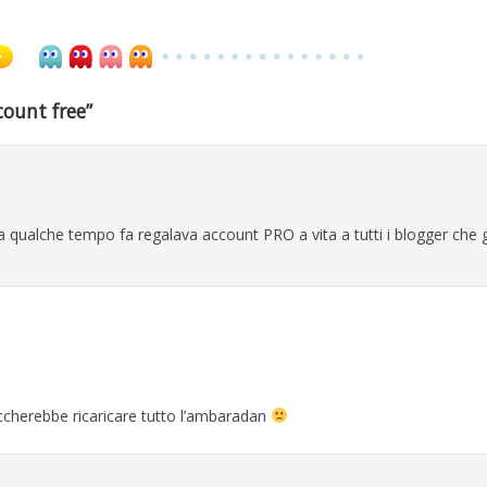
count free”
ualche tempo fa regalava account PRO a vita a tutti i blogger che g
cherebbe ricaricare tutto l’ambaradan