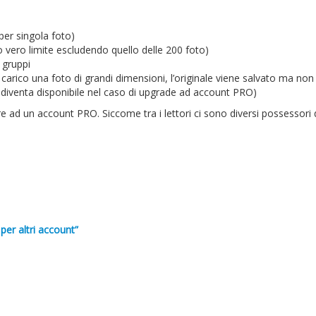
er singola foto)
co vero limite escludendo quello delle 200 foto)
 gruppi
 carico una foto di grandi dimensioni, l’originale viene salvato ma non
e diventa disponibile nel caso di upgrade ad account PRO)
 ad un account PRO. Siccome tra i lettori ci sono diversi possessori 
per altri account”