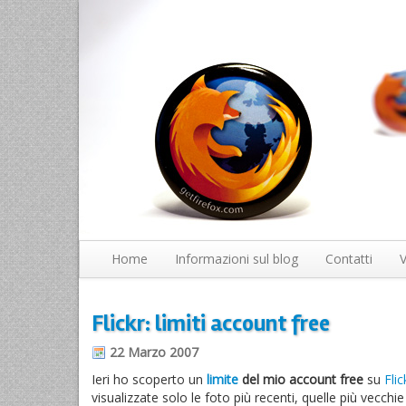
Home
Informazioni sul blog
Contatti
V
Flickr: limiti account free
22 Marzo 2007
Ieri ho scoperto un
limite
del mio account free
su
Flic
visualizzate solo le foto più recenti, quelle più vecc