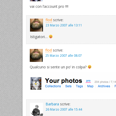
vai con l’account pro !!!!
flod
scrive:
23 Marzo 2007 alle 13:11
Istigatori…
flod
scrive:
25 Marzo 2007 alle 08:07
Qualcuno si sente un po’ in colpa?
Barbara
scrive:
26 Marzo 2007 alle 15:44