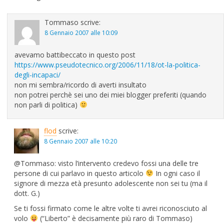
Tommaso
scrive:
8 Gennaio 2007 alle 10:09
avevamo battibeccato in questo post
https://www.pseudotecnico.org/2006/11/18/ot-la-politica-
degli-incapaci/
non mi sembra/ricordo di averti insultato
non potrei perchè sei uno dei miei blogger preferiti (quando
non parli di politica)
flod
scrive:
8 Gennaio 2007 alle 10:20
@Tommaso: visto l’intervento credevo fossi una delle tre
persone di cui parlavo in questo articolo
In ogni caso il
signore di mezza età presunto adolescente non sei tu (ma il
dott. G.)
Se ti fossi firmato come le altre volte ti avrei riconosciuto al
volo
(“Liberto” è decisamente più raro di Tommaso)