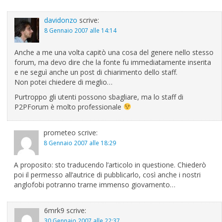
davidonzo
scrive:
8 Gennaio 2007 alle 14:14
Anche a me una volta capitò una cosa del genere nello stesso
forum, ma devo dire che la fonte fu immediatamente inserita
e ne seguì anche un post di chiarimento dello staff.
Non potei chiedere di meglio…
Purtroppo gli utenti possono sbagliare, ma lo staff di
P2PForum è molto professionale
prometeo
scrive:
8 Gennaio 2007 alle 18:29
A proposito: sto traducendo l’articolo in questione. Chiederò
poi il permesso all’autrice di pubblicarlo, così anche i nostri
anglofobi potranno trarne immenso giovamento…
6mrk9
scrive:
30 Gennaio 2007 alle 22:37