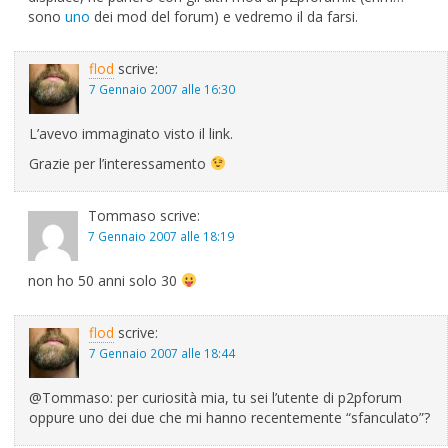
sono
uno
dei mod del forum) e vedremo il da farsi.
flod
scrive:
7 Gennaio 2007 alle 16:30
L’avevo immaginato visto il link.
Grazie per l’interessamento
Tommaso
scrive:
7 Gennaio 2007 alle 18:19
non ho 50 anni solo 30
flod
scrive:
7 Gennaio 2007 alle 18:44
@Tommaso: per curiosità mia, tu sei l’utente di p2pforum
oppure uno dei due che mi hanno recentemente “sfanculato”?