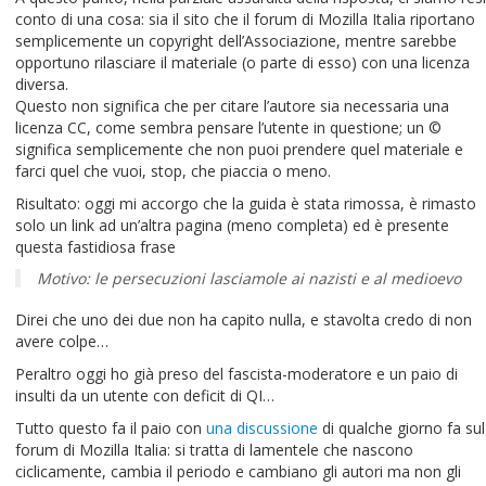
conto di una cosa: sia il sito che il forum di Mozilla Italia riportano
semplicemente un copyright dell’Associazione, mentre sarebbe
opportuno rilasciare il materiale (o parte di esso) con una licenza
diversa.
Questo non significa che per citare l’autore sia necessaria una
licenza CC, come sembra pensare l’utente in questione; un ©
significa semplicemente che non puoi prendere quel materiale e
farci quel che vuoi, stop, che piaccia o meno.
Risultato: oggi mi accorgo che la guida è stata rimossa, è rimasto
solo un link ad un’altra pagina (meno completa) ed è presente
questa fastidiosa frase
Motivo: le persecuzioni lasciamole ai nazisti e al medioevo
Direi che uno dei due non ha capito nulla, e stavolta credo di non
avere colpe…
Peraltro oggi ho già preso del fascista-moderatore e un paio di
insulti da un utente con deficit di QI…
Tutto questo fa il paio con
una discussione
di qualche giorno fa sul
forum di Mozilla Italia: si tratta di lamentele che nascono
ciclicamente, cambia il periodo e cambiano gli autori ma non gli