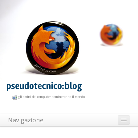
pseudotecnico:blog
gli omini del computer domineranno il mondo
Navigazione
Home