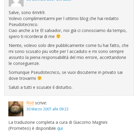
Salve, sono 6mrk9.
Volevo complimentarmi per l ottimo blog che hai redatto
Pseudotecnico.
Ciao anche a te El salvador, noi già ci conosciamo da tempo,
spero ti ricorderai di me
Niente, volevo solo dire pubblicamente come tu hai fatto, che
mi sono scusato piu volte per l accaduto e mi sono sempre
assunto la piena responsabilità del mio errore, accettandone
le conseguenze.
Somunque Pseudotecnico, se vuoi discuterne in privato sai
dove trovarmi
Saluti a tutti e scusate il disturbo.
flod
scrive:
30 Marzo 2007 alle 09:22
La traduzione completa a cura di Giacomo Magnini
(Prometeo) è disponibile
qui