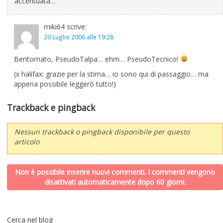
accentuata…
miki64
scrive:
20 Luglio 2006 alle 19:28
Bentornato, PseudoTalpa… ehm… PseudoTecnico!
(x halifax: grazie per la stima… io sono qui di passaggio… ma
appena possibile leggerò tutto!)
Trackback e pingback
Nessun trackback o pingback disponibile per questo
articolo
Non è possibile inserire nuovi commenti. I commenti vengono
disattivati automaticamente dopo 60 giorni.
Cerca nel blog