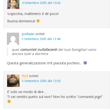
4 Settembre 2005 alle 10:42
‘ccipicchia, mattiniero è dir poco!
Buona domenica!
jooliaan
scrive:
5 Settembre 2005 alle 12:48
quei
comunisti nullafacenti
dei tuoi famigliari sono
ancora tutti a dormire
Questa generalizzazione m’è piaciuta pochino…
flod
scrive:
5 Settembre 2005 alle 13:03
E’ solo un modo di dire…
Ti sei sentito punto sul vivo? Non ho scritto “comunisti pigri”