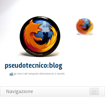
pseudotecnico:blog
gli omini del computer domineranno il mondo
Navigazione
Home