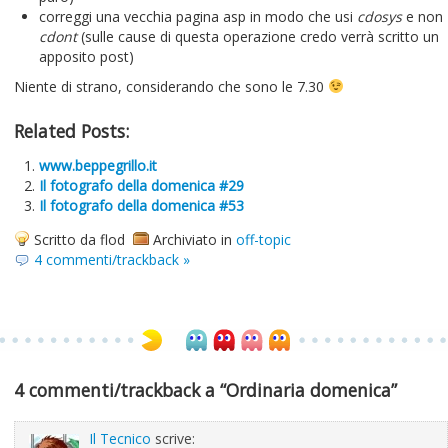
correggi una vecchia pagina asp in modo che usi
cdosys
e non
cdont
(sulle cause di questa operazione credo verrà scritto un
apposito post)
Niente di strano, considerando che sono le 7.30
Related Posts:
www.beppegrillo.it
Il fotografo della domenica #29
Il fotografo della domenica #53
Scritto da flod
Archiviato in
off-topic
4 commenti/trackback »
4 commenti/trackback a “Ordinaria domenica”
Il Tecnico
scrive: