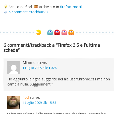
Scritto da flod
Archiviato in
firefox
,
mozilla
6 commenti/trackback »
6 commenti/trackback a “Firefox 3.5 e l’ultima
scheda”
Mimmo
scrive:
1 Luglio 2009 alle 14:26
Ho aggiunto le righe suggerite nel file userChrome.css ma non
cambia nulla. Suggerimenti?
flod
scrive:
1 Luglio 2009 alle 15:53
O hai modificato il file userChrome.css sbagliato, oppure hai