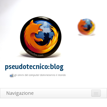
pseudotecnico:blog
gli omini del computer domineranno il mondo
Navigazione
Home