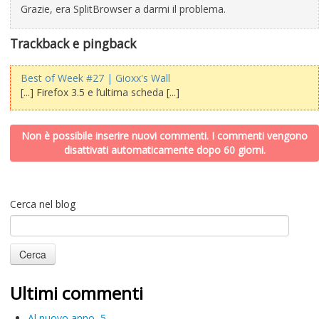
Grazie, era SplitBrowser a darmi il problema.
Trackback e pingback
Best of Week #27 | Gioxx's Wall
[...] Firefox 3.5 e l’ultima scheda [...]
Non è possibile inserire nuovi commenti. I commenti vengono
disattivati automaticamente dopo 60 giorni.
Cerca nel blog
Ultimi commenti
Al nuovo anno
5