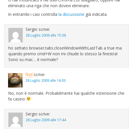
eliminato una riga che non dovevi eliminare.
In entrambi i casi controlla
la discussione
già indicata.
Sergio
scrive:
28 Luglio 2009 alle 15:36
ho settato browser.tabs.closeWindowWithLastTab a true ma
quando premo cmd+W non mi chiude lo stesso la finestra!
Sono su mac… è normale?
flod
scrive:
28 Luglio 2009 alle 16:03
No, non è normale. Probabilmente hai qualche estensione che
fa casino
Sergio
scrive:
28 Luglio 2009 alle 17:44