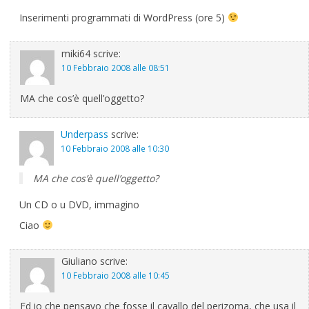
Inserimenti programmati di WordPress (ore 5)
miki64
scrive:
10 Febbraio 2008 alle 08:51
MA che cos’è quell’oggetto?
Underpass
scrive:
10 Febbraio 2008 alle 10:30
MA che cos’è quell’oggetto?
Un CD o u DVD, immagino
Ciao
Giuliano
scrive:
10 Febbraio 2008 alle 10:45
Ed io che pensavo che fosse il cavallo del perizoma, che usa il