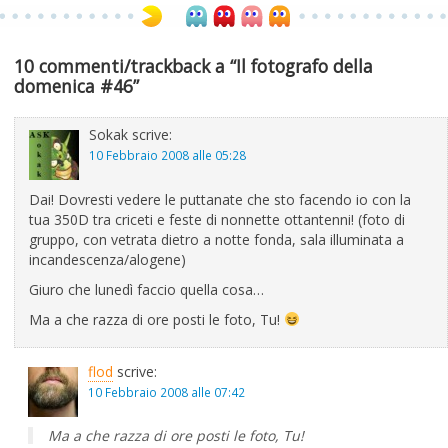
10 commenti/trackback a “Il fotografo della
domenica #46”
Sokak
scrive:
10 Febbraio 2008 alle 05:28
Dai! Dovresti vedere le puttanate che sto facendo io con la
tua 350D tra criceti e feste di nonnette ottantenni! (foto di
gruppo, con vetrata dietro a notte fonda, sala illuminata a
incandescenza/alogene)
Giuro che lunedì faccio quella cosa…
Ma a che razza di ore posti le foto, Tu!
flod
scrive:
10 Febbraio 2008 alle 07:42
Ma a che razza di ore posti le foto, Tu!