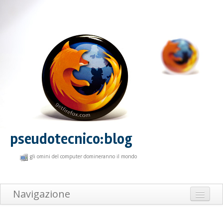
pseudotecnico:blog
gli omini del computer domineranno il mondo
Navigazione
Home