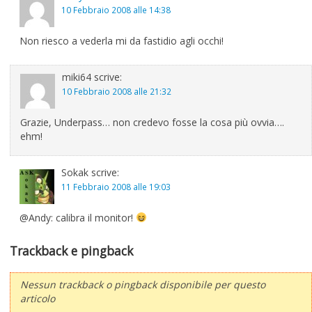
10 Febbraio 2008 alle 14:38
Non riesco a vederla mi da fastidio agli occhi!
miki64
scrive:
10 Febbraio 2008 alle 21:32
Grazie, Underpass… non credevo fosse la cosa più ovvia….
ehm!
Sokak
scrive:
11 Febbraio 2008 alle 19:03
@Andy: calibra il monitor!
Trackback e pingback
Nessun trackback o pingback disponibile per questo
articolo