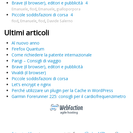
Brave (il browser), editori e pubblicità
4
Emanuele
,
flod
,
Emanuele
,
gialloporpora
Piccole soddisfazioni di corsa
4
flod
,
Emanuele
,
flod
,
Davide Salerno
Ultimi articoli
Al nuovo anno
Firefox Quantum
Come richiedere la patente internazionale
Parigi – Consigli di viaggio
Brave (il browser), editori e pubblicità
Vivaldi (il browser)
Piccole soddisfazioni di corsa
Let’s encrypt e nginx
Perché utilizzare un plugin per la Cache in WordPress
Garmin Forerunner 225: consigli per il cardiofrequenzimetro