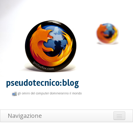
pseudotecnico:blog
gli omini del computer domineranno il mondo
Navigazione
Home