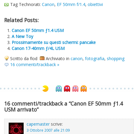
Tag Technorati:
Canon
,
EF 50mm f/1.4
,
obiettivi
Related Posts:
Canon EF 50mm ƒ1.4 USM
A New Toy
Prossimamente su questi schermi: pancake
Canon 17-40mm ƒ/4L USM
Scritto da flod
Archiviato in
canon
,
fotografia
,
shopping
16 commenti/trackback »
16 commenti/trackback a “Canon EF 50mm ƒ1.4
USM arrivato”
capemaster
scrive:
3 Ottobre 2007 alle 21:09