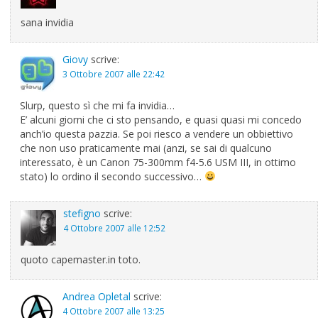
sana invidia
Giovy
scrive:
3 Ottobre 2007 alle 22:42
Slurp, questo sì che mi fa invidia…
E’ alcuni giorni che ci sto pensando, e quasi quasi mi concedo
anch’io questa pazzia. Se poi riesco a vendere un obbiettivo
che non uso praticamente mai (anzi, se sai di qualcuno
interessato, è un Canon 75-300mm f4-5.6 USM III, in ottimo
stato) lo ordino il secondo successivo…
stefigno
scrive:
4 Ottobre 2007 alle 12:52
quoto capemaster.in toto.
Andrea Opletal
scrive:
4 Ottobre 2007 alle 13:25