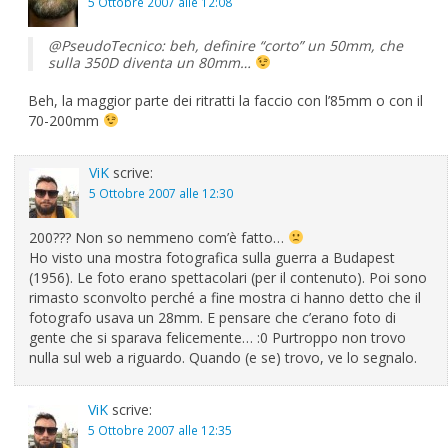
5 Ottobre 2007 alle 12:08
@PseudoTecnico: beh, definire “corto” un 50mm, che
sulla 350D diventa un 80mm…
Beh, la maggior parte dei ritratti la faccio con l’85mm o con il
70-200mm
ViK
scrive:
5 Ottobre 2007 alle 12:30
200??? Non so nemmeno com’è fatto…
Ho visto una mostra fotografica sulla guerra a Budapest
(1956). Le foto erano spettacolari (per il contenuto). Poi sono
rimasto sconvolto perché a fine mostra ci hanno detto che il
fotografo usava un 28mm. E pensare che c’erano foto di
gente che si sparava felicemente… :0 Purtroppo non trovo
nulla sul web a riguardo. Quando (e se) trovo, ve lo segnalo.
ViK
scrive:
5 Ottobre 2007 alle 12:35