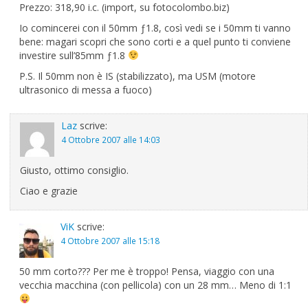
Prezzo: 318,90 i.c. (import, su fotocolombo.biz)
Io comincerei con il 50mm ƒ1.8, così vedi se i 50mm ti vanno
bene: magari scopri che sono corti e a quel punto ti conviene
investire sull’85mm ƒ1.8
P.S. Il 50mm non è IS (stabilizzato), ma USM (motore
ultrasonico di messa a fuoco)
Laz
scrive:
4 Ottobre 2007 alle 14:03
Giusto, ottimo consiglio.
Ciao e grazie
ViK
scrive:
4 Ottobre 2007 alle 15:18
50 mm corto??? Per me è troppo! Pensa, viaggio con una
vecchia macchina (con pellicola) con un 28 mm… Meno di 1:1