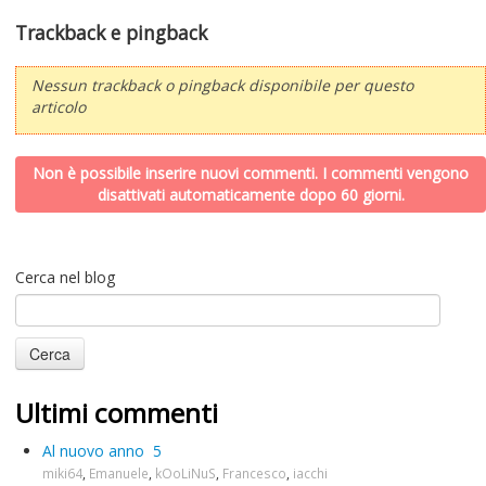
Trackback e pingback
Nessun trackback o pingback disponibile per questo
articolo
Non è possibile inserire nuovi commenti. I commenti vengono
disattivati automaticamente dopo 60 giorni.
Cerca nel blog
Ultimi commenti
Al nuovo anno
5
miki64
,
Emanuele
,
kOoLiNuS
,
Francesco
,
iacchi