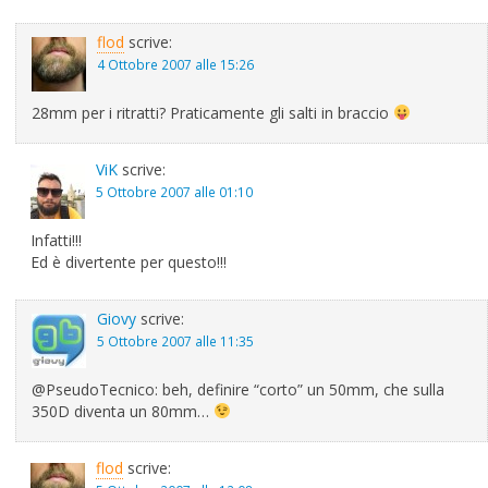
flod
scrive:
4 Ottobre 2007 alle 15:26
28mm per i ritratti? Praticamente gli salti in braccio
ViK
scrive:
5 Ottobre 2007 alle 01:10
Infatti!!!
Ed è divertente per questo!!!
Giovy
scrive:
5 Ottobre 2007 alle 11:35
@PseudoTecnico: beh, definire “corto” un 50mm, che sulla
350D diventa un 80mm…
flod
scrive: