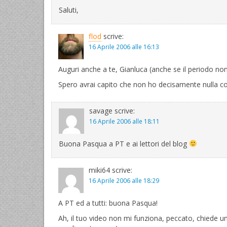
Saluti,
flod
scrive:
16 Aprile 2006 alle 16:13
Auguri anche a te, Gianluca (anche se il periodo non 
Spero avrai capito che non ho decisamente nulla con
savage
scrive:
16 Aprile 2006 alle 18:11
Buona Pasqua a PT e ai lettori del blog
miki64
scrive:
16 Aprile 2006 alle 18:29
A PT ed a tutti: buona Pasqua!
Ah, il tuo video non mi funziona, peccato, chiede u