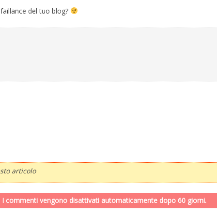
faillance del tuo blog?
to articolo
. I commenti vengono disattivati automaticamente dopo 60 giorni.