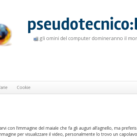
pseudotecnico:
gli omini del computer domineranno il mo
arie
Cookie
arvi con l’immagine del maiale che fa gli auguri all’agnello, ma preferis
ll’immagine per visualizzare il video, personalmente lo trovo un capolavo