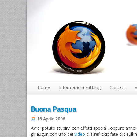
Home
Informazioni sul blog
Contatti
V
Buona Pasqua
16 Aprile 2006
Avrei potuto stupirvi con effetti speciali, oppure annoi
gli auguri con uno dei
video
di Fireflicks: fate clic su