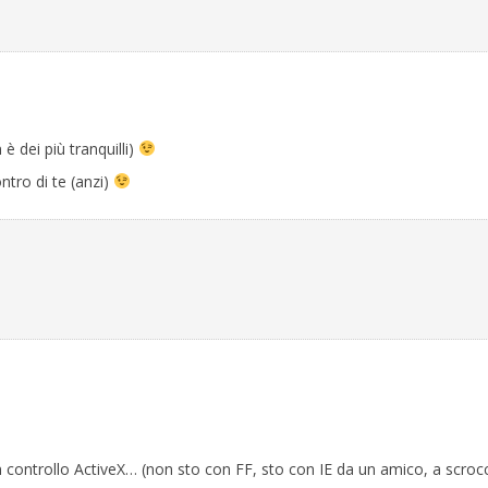
è dei più tranquilli)
tro di te (anzi)
n controllo ActiveX… (non sto con FF, sto con IE da un amico, a scroc