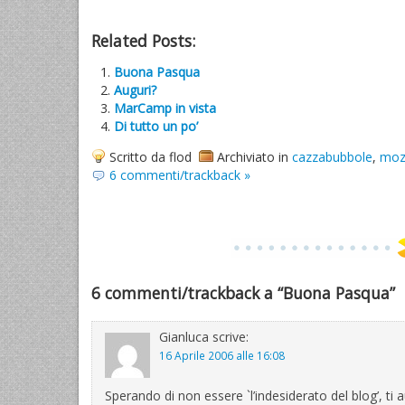
Related Posts:
Buona Pasqua
Auguri?
MarCamp in vista
Di tutto un po’
Scritto da flod
Archiviato in
cazzabubbole
,
mozi
6 commenti/trackback »
6 commenti/trackback a “Buona Pasqua”
Gianluca
scrive:
16 Aprile 2006 alle 16:08
Sperando di non essere `l’indesiderato del blog’, 