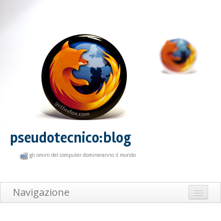
pseudotecnico:blog
gli omini del computer domineranno il mondo
Navigazione
Home