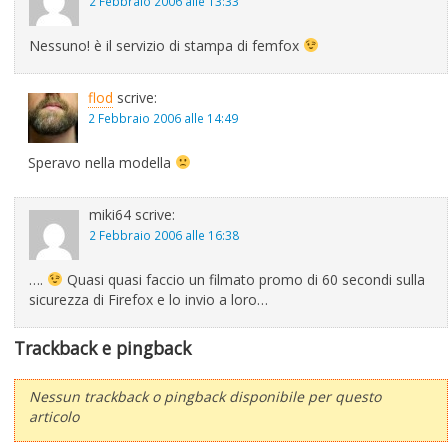
2 Febbraio 2006 alle 13:33
Nessuno! è il servizio di stampa di femfox
flod
scrive:
2 Febbraio 2006 alle 14:49
Speravo nella modella
miki64
scrive:
2 Febbraio 2006 alle 16:38
….
Quasi quasi faccio un filmato promo di 60 secondi sulla
sicurezza di Firefox e lo invio a loro…
Trackback e pingback
Nessun trackback o pingback disponibile per questo
articolo