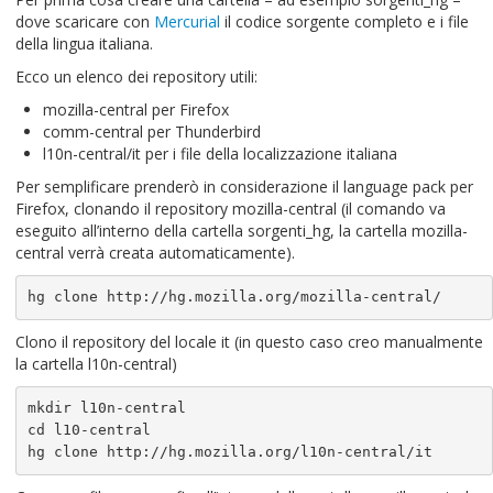
dove scaricare con
Mercurial
il codice sorgente completo e i file
della lingua italiana.
Ecco un elenco dei repository utili:
mozilla-central per Firefox
comm-central per Thunderbird
l10n-central/it per i file della localizzazione italiana
Per semplificare prenderò in considerazione il language pack per
Firefox, clonando il repository mozilla-central (il comando va
eseguito all’interno della cartella sorgenti_hg, la cartella mozilla-
central verrà creata automaticamente).
hg clone http://hg.mozilla.org/mozilla-central/
Clono il repository del locale it (in questo caso creo manualmente
la cartella l10n-central)
mkdir l10n-central

cd l10-central

hg clone http://hg.mozilla.org/l10n-central/it