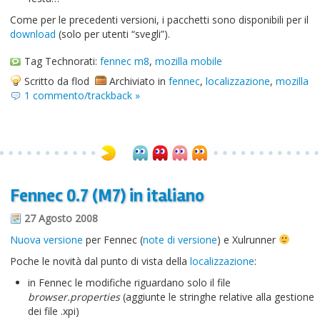
Come per le precedenti versioni, i pacchetti sono disponibili per il
download
(solo per utenti “svegli”).
Tag Technorati:
fennec m8
,
mozilla mobile
Scritto da flod
Archiviato in
fennec
,
localizzazione
,
mozilla
1 commento/trackback »
Fennec 0.7 (M7) in italiano
27 Agosto 2008
Nuova versione
per Fennec (
note di versione
) e Xulrunner
Poche le novità dal punto di vista della
localizzazione
:
in Fennec le modifiche riguardano solo il file
browser.properties
(aggiunte le stringhe relative alla gestione
dei file .xpi)