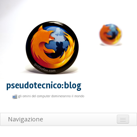
pseudotecnico:blog
gli omini del computer domineranno il mondo
Navigazione
Home