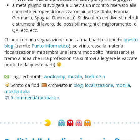
a metà giugno si svolgerà a Ginevra un incontro riservato alle
comunità europee di localizzatori più attive (Italia, Francia,
Germania, Spagna, Danimarca). Si discuterà dei diversi metodi
e strumenti di lavoro, dei possibili margini di miglioramento, di
QA, ecc. ecc.
Chiudo con una segnalazione: questa mattina ho scoperto
questo
blog
(tramite
Punto Informatico
), se vi interessa la materia
“localizzazione” mi sembra una lettura moooolto interessante (e
tremo all’idea che una professionista si ritrovi a leggere le vaccate
prodotte da queste parti)
Tag Technorati:
wordcamp
,
mozilla
,
firefox 3.5
Scritto da flod
Archiviato in
blog
,
localizzazione
,
mozilla
,
mozilla-italia
9 commenti/trackback »