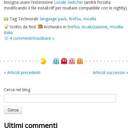
bisogna usare l’estensione
Locale Switcher
(andrà forzata
modificando il file install.rdf per risultare compatibile con le nightly).
Tag Technorati:
language pack
,
firefox
,
mozilla
Scritto da flod
Archiviato in
firefox
,
localizzazione
,
mozilla-
italia
4 commenti/trackback »
« Articoli precedenti
Articoli successivi »
Cerca nel blog
Ultimi commenti