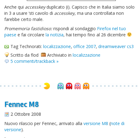
Anche qui
accesskey
duplicato (i). Capisco che in Italia siamo solo
in 3 a usare ‘sti cavolo di
accesskey
, ma una controllata non
farebbe certo male.
Promemoria fastidioso:
rispondi al sondaggio
Firefox nel tuo
paese
e fai circolare
la notizia
, hai tempo fino al 26 dicembre
Tag Technorati:
localizzazione
,
office 2007
,
dreamweaver cs3
Scritto da flod
Archiviato in
localizzazione
5 commenti/trackback »
Fennec M8
2 Ottobre 2008
Nuovo rilascio per Fennec, arrivato alla
versione M8
(
note di
versione
).