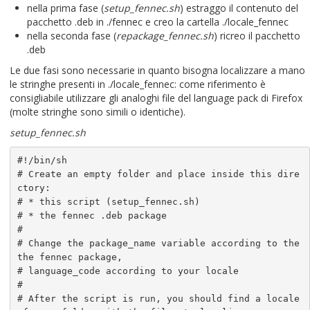
nella prima fase (
setup_fennec.sh
) estraggo il contenuto del
pacchetto .deb in ./fennec e creo la cartella ./locale_fennec
nella seconda fase (
repackage_fennec.sh
) ricreo il pacchetto
.deb
Le due fasi sono necessarie in quanto bisogna localizzare a mano
le stringhe presenti in ./locale_fennec: come riferimento è
consigliabile utilizzare gli analoghi file del language pack di Firefox
(molte stringhe sono simili o identiche).
setup_fennec.sh
#!/bin/sh

# Create an empty folder and place inside this dire
ctory:

# * this script (setup_fennec.sh)

# * the fennec .deb package

#

# Change the package_name variable according to the 
the fennec package,

# language_code according to your locale

#

# After the script is run, you should find a locale