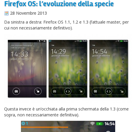
Firefox OS: l’evoluzione della specie
Informazioni sul blog
28 Novembre 2013
Contatti
Da sinistra a destra: Firefox OS 1.1, 1.2 e 1.3 (l’attuale master, per
cui non necessariamente definitivo).
Varie
Cookie
Questa invece è un’occhiata alla prima schermata della 1.3 (come
sopra, non necessariamente definitiva).