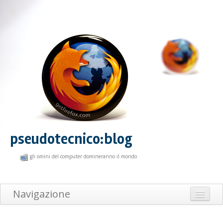
pseudotecnico:blog
gli omini del computer domineranno il mondo
Navigazione
Home