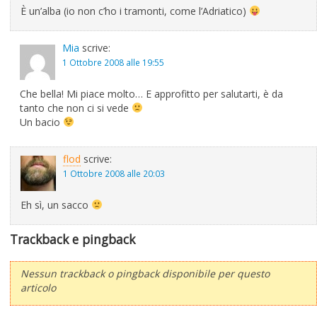
È un’alba (io non c’ho i tramonti, come l’Adriatico)
Mia
scrive:
1 Ottobre 2008 alle 19:55
Che bella! Mi piace molto… E approfitto per salutarti, è da
tanto che non ci si vede
Un bacio
flod
scrive:
1 Ottobre 2008 alle 20:03
Eh sì, un sacco
Trackback e pingback
Nessun trackback o pingback disponibile per questo
articolo