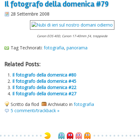
Il fotografo della domenica #79
Informazioni sul blog
28 Settembre 2008
Contatti
Varie
Canon EOS 40D, Canon 17-40mm ƒ4, treppiede
Cookie
Tag Technorati:
fotografia
,
panorama
Related Posts:
Il fotografo della domenica #80
Il fotografo della domenica #45
Il fotografo della domenica #22
Il fotografo della domenica #27
Scritto da flod
Archiviato in
fotografia
5 commenti/trackback »