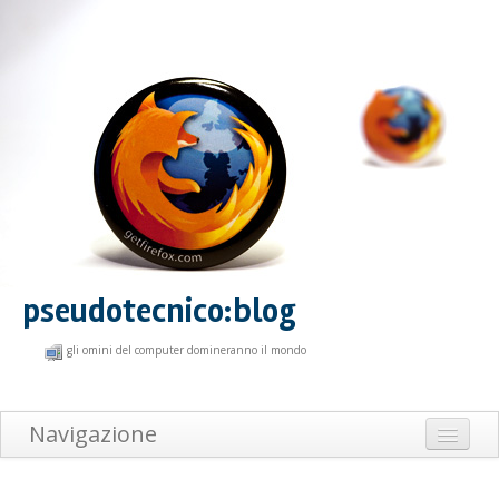
pseudotecnico:blog
gli omini del computer domineranno il mondo
Navigazione
Home