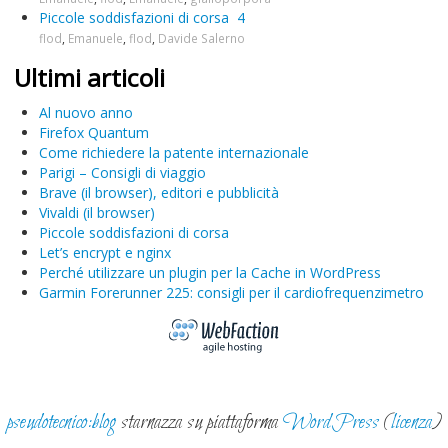
Piccole soddisfazioni di corsa
4
flod
,
Emanuele
,
flod
,
Davide Salerno
Ultimi articoli
Al nuovo anno
Firefox Quantum
Come richiedere la patente internazionale
Parigi – Consigli di viaggio
Brave (il browser), editori e pubblicità
Vivaldi (il browser)
Piccole soddisfazioni di corsa
Let’s encrypt e nginx
Perché utilizzare un plugin per la Cache in WordPress
Garmin Forerunner 225: consigli per il cardiofrequenzimetro
pseudotecnico:blog
starnazza su piattaforma
WordPress
(
licenza
)