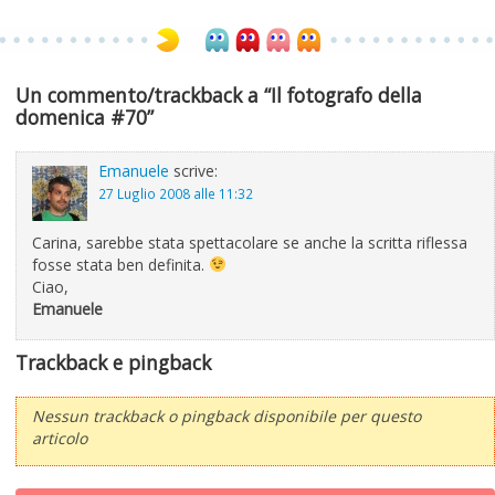
Un commento/trackback a “Il fotografo della
domenica #70”
Emanuele
scrive:
27 Luglio 2008 alle 11:32
Carina, sarebbe stata spettacolare se anche la scritta riflessa
fosse stata ben definita.
Ciao,
Emanuele
Trackback e pingback
Nessun trackback o pingback disponibile per questo
articolo