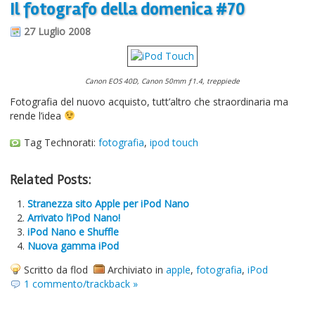
Il fotografo della domenica #70
Informazioni sul blog
27 Luglio 2008
Contatti
Varie
Canon EOS 40D, Canon 50mm ƒ1.4, treppiede
Cookie
Fotografia del nuovo acquisto, tutt’altro che straordinaria ma
rende l’idea
Tag Technorati:
fotografia
,
ipod touch
Related Posts:
Stranezza sito Apple per iPod Nano
Arrivato l’iPod Nano!
iPod Nano e Shuffle
Nuova gamma iPod
Scritto da flod
Archiviato in
apple
,
fotografia
,
iPod
1 commento/trackback »