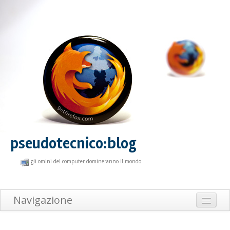
pseudotecnico:blog
gli omini del computer domineranno il mondo
Navigazione
Home