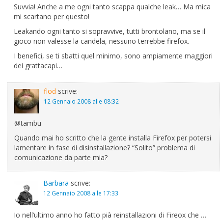
Suvvia! Anche a me ogni tanto scappa qualche leak… Ma mica
mi scartano per questo!
Leakando ogni tanto si sopravvive, tutti brontolano, ma se il
gioco non valesse la candela, nessuno terrebbe firefox.
I benefici, se ti sbatti quel minimo, sono ampiamente maggiori
dei grattacapi…
flod
scrive:
12 Gennaio 2008 alle 08:32
@tambu
Quando mai ho scritto che la gente installa Firefox per potersi
lamentare in fase di disinstallazione? “Solito” problema di
comunicazione da parte mia?
Barbara
scrive:
12 Gennaio 2008 alle 17:33
Io nell’ultimo anno ho fatto pià reinstallazioni di Fireox che …