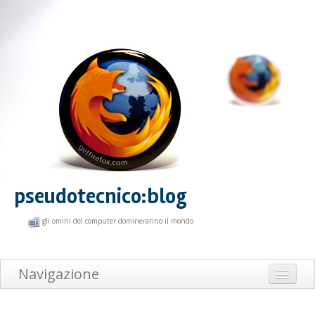
pseudotecnico:blog
gli omini del computer domineranno il mondo
Navigazione
Home