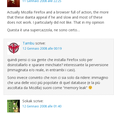
11 Gennaio 2008 alle 22:25
Actually Mozilla Firefox and a browser full of action, the more
that these dianta appeal if he and slow and most of these
does not work. I particularly did not like. That in my opinion
Questa è una supercazzola, ne sono certo…
Tambu
scrive:
12 Gennaio 2008 alle 00:19
quindi pensi ci sia gente che installa Firefox solo per
disinstallarlo e sparare minchiate? interessante la perversione
(immaginata e/o reale, in entrambi i casi).
Sono invece convinto che non ci sia solo da ridere: immagino
che una delle voci più popolate di quel database (e la più
ascoltata da Mozilla) suoni come “memory leak”
Sokak
scrive:
12 Gennaio 2008 alle 01:40