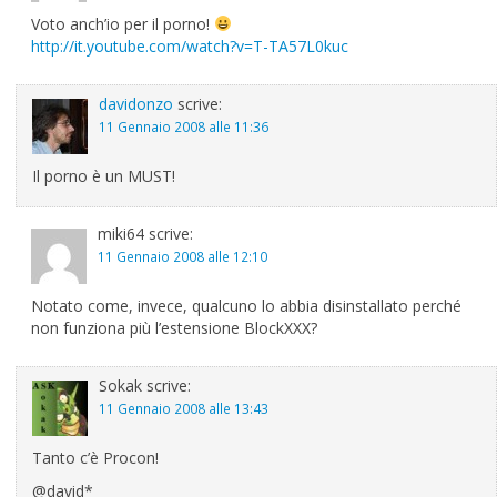
Voto anch’io per il porno!
http://it.youtube.com/watch?v=T-TA57L0kuc
davidonzo
scrive:
11 Gennaio 2008 alle 11:36
Il porno è un MUST!
miki64
scrive:
11 Gennaio 2008 alle 12:10
Notato come, invece, qualcuno lo abbia disinstallato perché
non funziona più l’estensione BlockXXX?
Sokak
scrive:
11 Gennaio 2008 alle 13:43
Tanto c’è Procon!
@david*