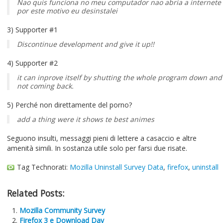
Nao quis funciona no meu computador nao abria a internete
por este motivo eu desinstalei
3) Supporter #1
Discontinue development and give it up!!
4) Supporter #2
it can inprove itself by shutting the whole program down and
not coming back.
5) Perché non direttamente del porno?
add a thing were it shows te best animes
Seguono insulti, messaggi pieni di lettere a casaccio e altre
amenità simili. In sostanza utile solo per farsi due risate.
Tag Technorati:
Mozilla Uninstall Survey Data
,
firefox
,
uninstall
Related Posts:
Mozilla Community Survey
Firefox 3 e Download Day