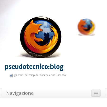
pseudotecnico:blog
gli omini del computer domineranno il mondo
Navigazione
Home