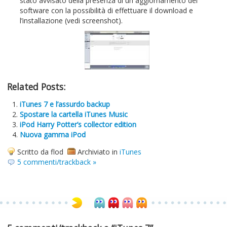
stato avvisato della presenza di un aggiornamento del
software con la possibilità di effettuare il download e
l’installazione (vedi screenshot).
Related Posts:
iTunes 7 e l’assurdo backup
Spostare la cartella iTunes Music
iPod Harry Potter’s collector edition
Nuova gamma iPod
Scritto da flod
Archiviato in
iTunes
5 commenti/trackback »