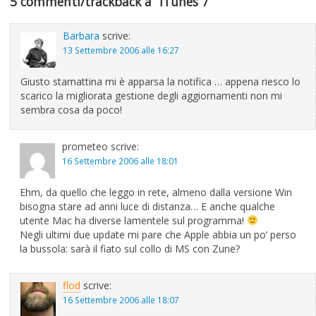
5 commenti/trackback a “iTunes 7”
Barbara
scrive:
13 Settembre 2006 alle 16:27
Giusto stamattina mi è apparsa la notifica … appena riesco lo
scarico la migliorata gestione degli aggiornamenti non mi
sembra cosa da poco!
prometeo
scrive:
16 Settembre 2006 alle 18:01
Ehm, da quello che leggo in rete, almeno dalla versione Win
bisogna stare ad anni luce di distanza… E anche qualche
utente Mac ha diverse lamentele sul programma!
Negli ultimi due update mi pare che Apple abbia un po’ perso
la bussola: sarà il fiato sul collo di MS con Zune?
flod
scrive:
16 Settembre 2006 alle 18:07