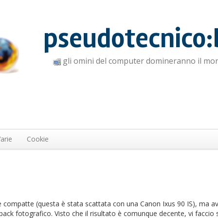
pseudotecnico:
gli omini del computer domineranno il mo
arie
Cookie
e compatte (questa è stata scattata con una Canon Ixus 90 IS), ma a
ck fotografico. Visto che il risultato è comunque decente, vi faccio s