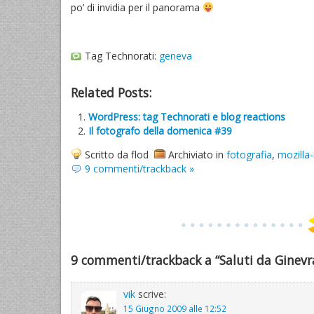
po’ di invidia per il panorama
Tag Technorati:
geneva
Related Posts:
WordPress: tag Technorati e blog reactions
Il fotografo della domenica #39
Scritto da flod
Archiviato in
fotografia
,
mozilla-
9 commenti/trackback »
9 commenti/trackback a “Saluti da Ginevr
vik
scrive:
15 Giugno 2009 alle 12:52