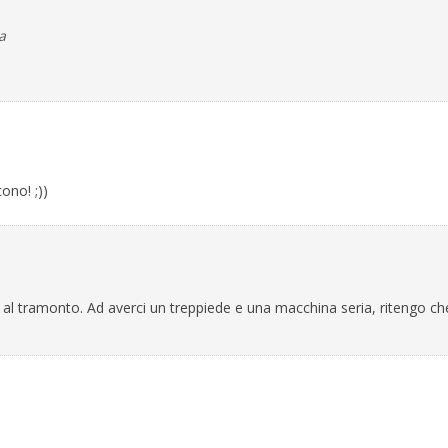
a
ono! ;))
e al tramonto. Ad averci un treppiede e una macchina seria, ritengo ch