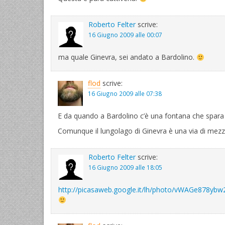
Roberto Felter
scrive:
16 Giugno 2009 alle 00:07
ma quale Ginevra, sei andato a Bardolino.
flod
scrive:
16 Giugno 2009 alle 07:38
E da quando a Bardolino c’è una fontana che spara 
Comunque il lungolago di Ginevra è una via di me
Roberto Felter
scrive:
16 Giugno 2009 alle 18:05
http://picasaweb.google.it/lh/photo/vWAGe878ybw