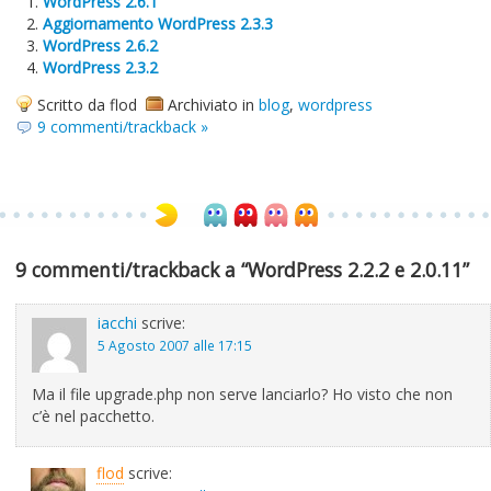
WordPress 2.6.1
Aggiornamento WordPress 2.3.3
WordPress 2.6.2
WordPress 2.3.2
Scritto da flod
Archiviato in
blog
,
wordpress
9 commenti/trackback »
9 commenti/trackback a “WordPress 2.2.2 e 2.0.11”
iacchi
scrive:
5 Agosto 2007 alle 17:15
Ma il file upgrade.php non serve lanciarlo? Ho visto che non
c’è nel pacchetto.
flod
scrive: