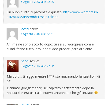
5 Agosto 2007 alle 22:20
Un buon punto di partenza è questo:
http://www.wordpress-
it.it/wiki/Main/WordPressInItaliano
iacchi
scrive:
5 Agosto 2007 alle 22:21
Ah, me ne sono accorto dopo: tu sei su wordpress.com e
quindi fanno tutto loro, non ti devi preoccupare di niente.
neon
scrive:
5 Agosto 2007 alle 22:58
Ma porc… ti leggo mentre l’FTP sta macinando fantastilioni di
bit.
Dannato googlereader, sei capitato esattamente dopo la
notizia che era uscita la nuova versione ed ho già iniziato
P|xeL
scrive: