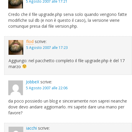
5 Agosto 2007 alle 17:21
Credo che il file upgrade.php serva solo quando vengono fatte
modifiche sul db (e non è questo il caso), la versione viene
comunque presa dal file version.php.
flod
scrive:
5 Agosto 2007 alle 17:23
Aggiungo: nel pacchetto completo il file upgrade.php è del 17
marzo
JobbeX
scrive:
5 Agosto 2007 alle 22:06
da poco possiedo un blog e sinceramente non saprei neanche
dove devo andare aggiornarlo. mi sapete dare una mano per
favore?
iacchi
scrive: