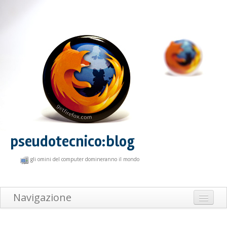
pseudotecnico:blog
gli omini del computer domineranno il mondo
Navigazione
Home