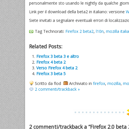
personalmente sto usando le nightly da qualche giorn
Link per il download della beta2 in italiano: versione
W
Siete invitati a segnalare eventuali errori di localizzazi
Tag Technorati:
Firefox 2 beta2
,
l10n
,
mozilla italia
Related Posts:
Firefox 3 beta 3 e altro
Firefox 4 beta 2
Verso Firefox 4 beta 2
Firefox 3 beta 5
Scritto da flod
Archiviato in
firefox
,
mozilla
,
moz
2 commenti/trackback »
2 commenti/trackback a “Firefox 2.0 beta 