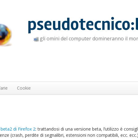
pseudotecnico:
gli omini del computer domineranno il mo
arie
Cookie
e
beta2 di Firefox 2
: trattandosi di una versione beta, l’utilizzo è consig
nze (crash, perdite di segnalibri, estensioni non compatibili, ecc. ecc.)